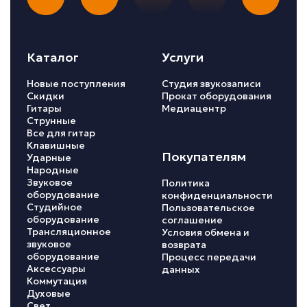
Каталог
Услуги
Новые поступления
Студия звукозаписи
Скидки
Прокат оборудования
Гитары
Медиацентр
Струнные
Все для гитар
Клавишные
Покупателям
Ударные
Народные
Звуковое
Политика
оборудование
конфиденциальности
Студийное
Пользовательское
оборудование
соглашение
Трансляционное
Условия обмена и
звуковое
возврата
оборудование
Процесс передачи
Аксессуары
данных
Коммутация
Духовые
Свет