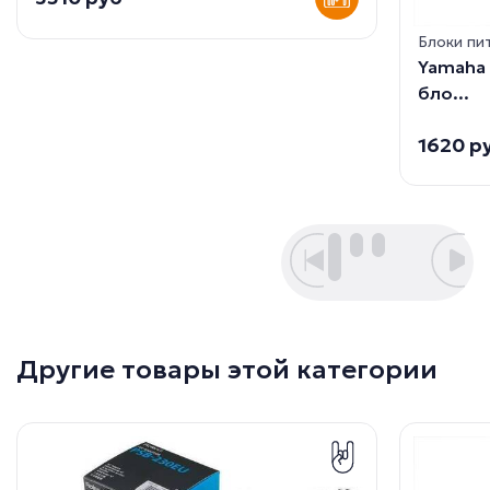
Блоки пи
Yamaha
бло...
1620 р
Другие товары этой категории