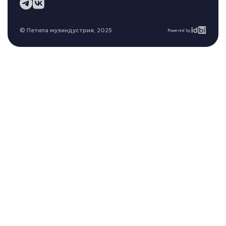
© Петипа музиндустрия, 2025
Powered by