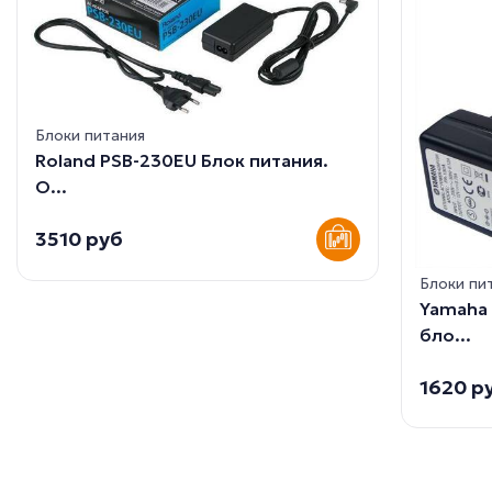
Блоки питания
Roland PSB-230EU Блок питания.
О...
3510 руб
Блоки пи
Yamaha
бло...
1620 р