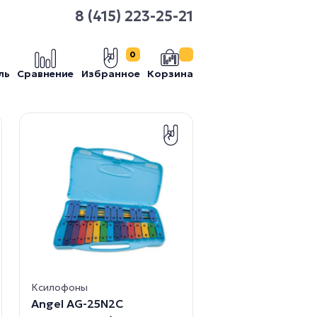
8 (415) 223-25-21
0
ль
Сравнение
Избранное
Корзина
Ксилофоны
Angel AG-25N2C