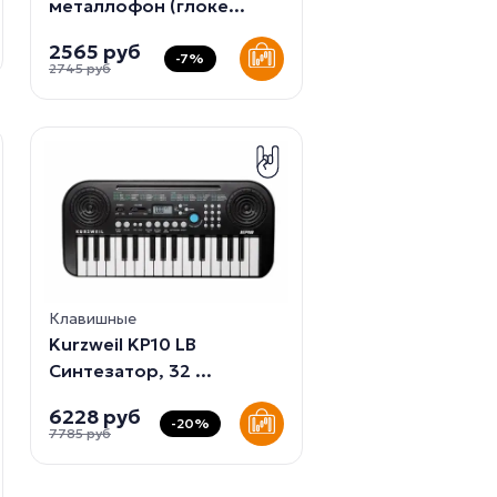
металлофон (глоке...
2565 руб
-7%
2745 руб
Клавишные
Kurzweil KP10 LB
Синтезатор, 32 ...
6228 руб
-20%
7785 руб