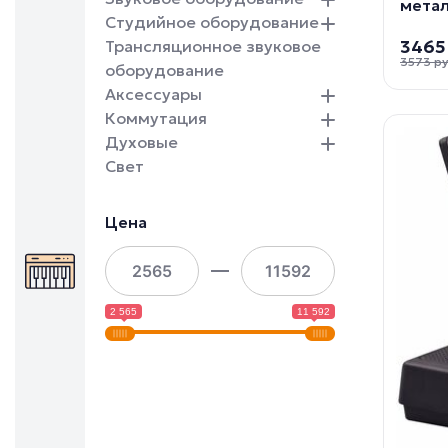
метал
Студийное оборудование
3465
Трансляционное звуковое
3573 р
оборудование
Аксессуары
Коммутация
Духовые
Свет
Цена
2 565
11 592