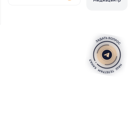
Медиацентр