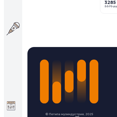
3285
3375 р
© Петипа музиндустрия, 2025