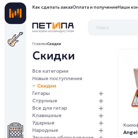
Как сделать заказ
Оплата и получение
Наши ко
Главная
Скидки
Скидки
Все категории
Новые поступления
Скидки
Гитары
Струнные
Все для гитар
Клавишные
Ударные
Ксило
Народные
Angel
Звуковое оборудование