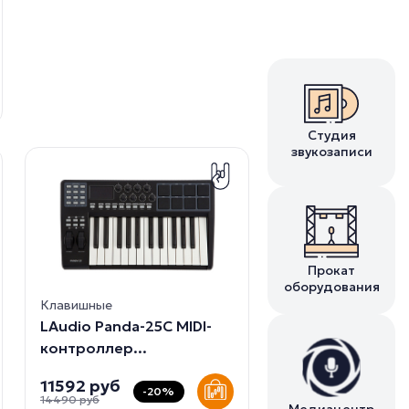
Студия
звукозаписи
Прокат
оборудования
Клавишные
LAudio Panda-25C MIDI-
контроллер...
11592 руб
-20%
14490 руб