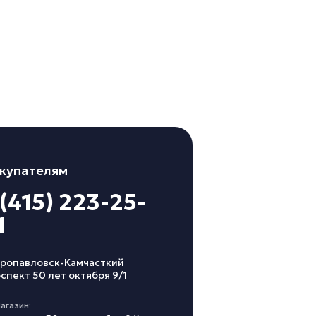
купателям
 (415) 223-25-
1
ропавловск-Камчасткий
спект 50 лет октября 9/1
агазин: