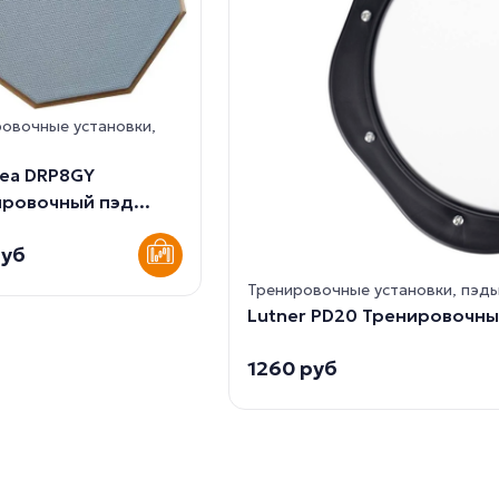
овочные установки,
ea DRP8GY
ровочный пэд...
руб
Тренировочные установки, пэд
Lutner PD20 Тренировочный
1260 руб