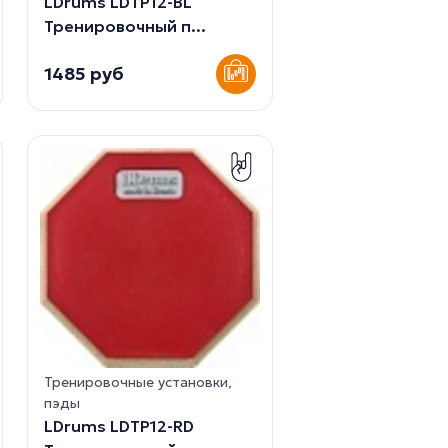
LDrums LDTP12-BL
Тренировочный п...
1485 руб
Тренировочные установки,
пэды
LDrums LDTP12-RD