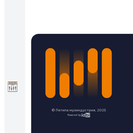
© Петипа музиндустрия, 2025
Powered by