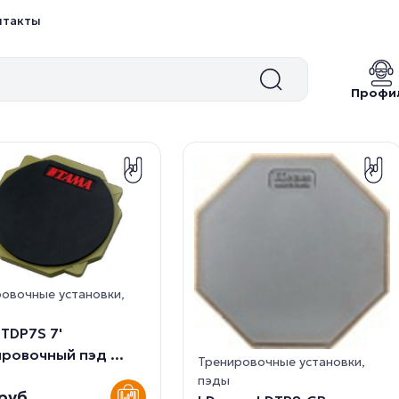
нтакты
Профи
овочные установки,
TDP7S 7'
ровочный пэд ...
Тренировочные установки,
пэды
 руб