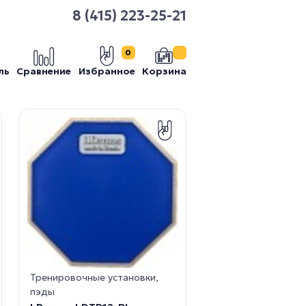
8 (415) 223-25-21
0
ль
Сравнение
Избранное
Корзина
Тренировочные установки,
пэды