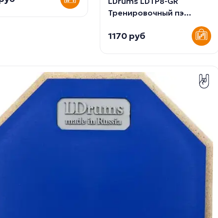
LDrums LDTP8-GR
Тренировочный пэ...
1170 руб