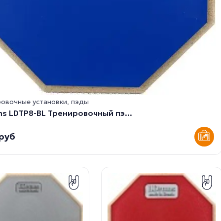
овочные установки, пэды
s LDTP8-BL Тренировочный пэ...
 руб