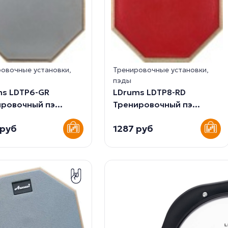
овочные установки,
Тренировочные установки,
пэды
ms LDTP6-GR
LDrums LDTP8-RD
ровочный пэ...
Тренировочный пэ...
 руб
1287 руб