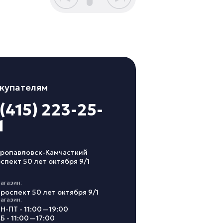
купателям
 (415) 223-25-
1
ропавловск-Камчасткий
спект 50 лет октября 9/1
агазин:
роспект 50 лет октября 9/1
агазин:
Н-ПТ - 11:00—19:00
Б - 11:00—17:00