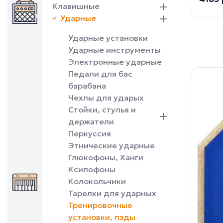
Клавишные
Ударные
Ударные установки
Ударные инструменты
Электронные ударные
Педали для бас
барабана
Чехлы для ударых
Стойки, стулья и
держатели
Перкуссия
Этнические ударные
Глюкофоны, Ханги
Ксилофоны
Колокольчики
Тарелки для ударных
Тренировочные
установки, пэды