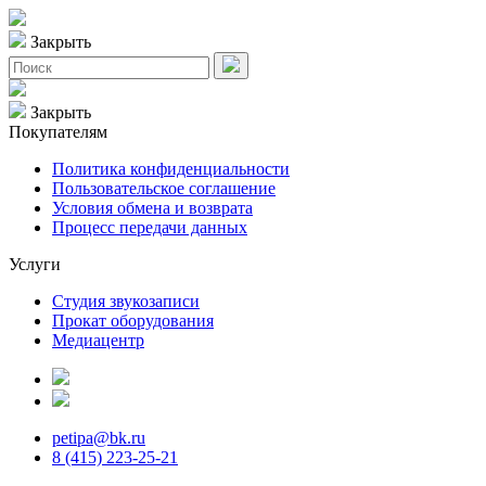
Закрыть
Закрыть
Покупателям
Политика конфиденциальности
Пользовательское соглашение
Условия обмена и возврата
Процесс передачи данных
Услуги
Студия звукозаписи
Прокат оборудования
Медиацентр
petipa@bk.ru
8 (415) 223-25-21