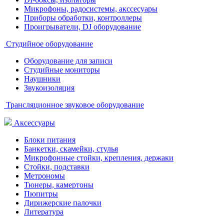
Микрофоны, радосистемы, акссесуары
Приборы обработки, контроллеры
Проигрыватели, DJ оборудование
Студийное оборудование
Оборудование для записи
Студийные мониторы
Наушники
Звукоизоляция
Трансляционное звуковое оборудование
Аксессуары
Блоки питания
Банкетки, скамейки, стулья
Микрофонные стойки, крепления, держаки
Стойки, подставки
Метрономы
Тюнеры, камертоны
Пюпитры
Дирижерские палочки
Литература