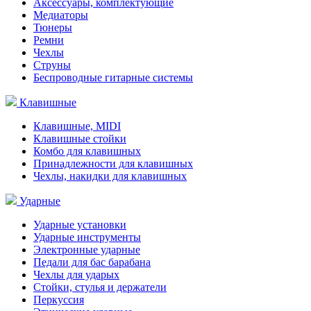
Аксессуары, комплектующие
Медиаторы
Тюнеры
Ремни
Чехлы
Струны
Беспроводные гитарные системы
Клавишные
Клавишные, MIDI
Клавишные стойки
Комбо для клавишных
Принадлежности для клавишных
Чехлы, накидки для клавишных
Ударные
Ударные установки
Ударные инструменты
Электронные ударные
Педали для бас барабана
Чехлы для ударых
Стойки, стулья и держатели
Перкуссия