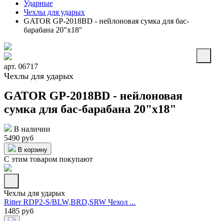
Ударные
Чехлы для ударых
GATOR GP-2018BD - нейлоновая сумка для бас-
барабана 20"х18"
арт. 06717
Чехлы для ударых
GATOR GP-2018BD - нейлоновая
сумка для бас-барабана 20"х18"
В наличии
5490 руб
В корзину
С этим товаром покупают
Чехлы для ударых
Ritter RDP2-S/BLW,BRD,SRW Чехол ...
1485 руб