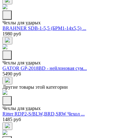
Чехлы для ударых
BRAHNER SDB-1-5,5 (БРМ1-14х5,5) ...
1980 руб
Чехлы для ударых
GATOR GP-2018BD - нейлоновая сум...
5490 руб
Другие товары этой категории
Чехлы для ударых
Ritter RDP2-S/BLW,BRD,SRW Чехол ...
1485 руб