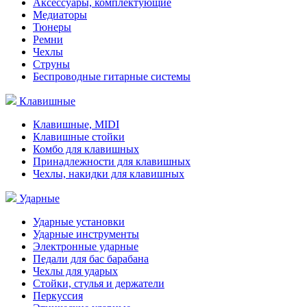
Аксессуары, комплектующие
Медиаторы
Тюнеры
Ремни
Чехлы
Струны
Беспроводные гитарные системы
Клавишные
Клавишные, MIDI
Клавишные стойки
Комбо для клавишных
Принадлежности для клавишных
Чехлы, накидки для клавишных
Ударные
Ударные установки
Ударные инструменты
Электронные ударные
Педали для бас барабана
Чехлы для ударых
Стойки, стулья и держатели
Перкуссия