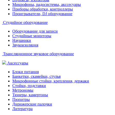
Микрофоны, радосистемы, акссесуары
Приборы обработки, контроллеры
Проигрыватели, DJ оборудование
Студийное оборудование
Оборудование для записи
Студийные мониторы
Наушники
Звукоизоляция
Трансляционное звуковое оборудование
Аксессуары
Блоки питания
Банкетки, скамейки, стулья
Микрофонные стойки, крепления, держаки
Стойки, подставки
Метрономы
Тюнеры, камертоны
Пюпитры
Дирижерские палочки
Литература