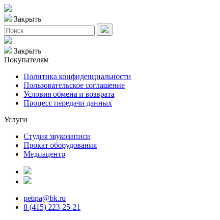
Закрыть
Закрыть
Покупателям
Политика конфиденциальности
Пользовательское соглашение
Условия обмена и возврата
Процесс передачи данных
Услуги
Студия звукозаписи
Прокат оборудования
Медиацентр
petipa@bk.ru
8 (415) 223-25-21