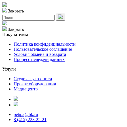
Закрыть
Закрыть
Покупателям
Политика конфиденциальности
Пользовательское соглашение
Условия обмена и возврата
Процесс передачи данных
Услуги
Студия звукозаписи
Прокат оборудования
Медиацентр
petipa@bk.ru
8 (415) 223-25-21