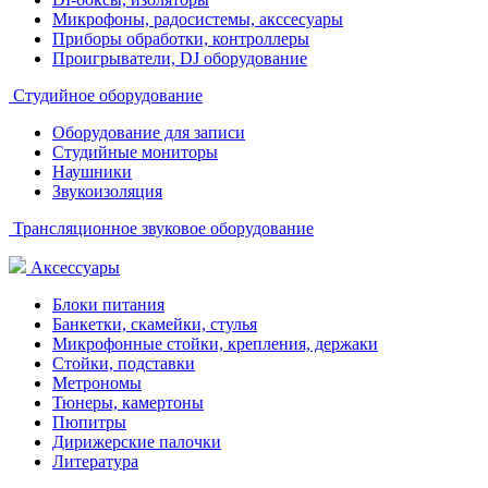
Микрофоны, радосистемы, акссесуары
Приборы обработки, контроллеры
Проигрыватели, DJ оборудование
Студийное оборудование
Оборудование для записи
Студийные мониторы
Наушники
Звукоизоляция
Трансляционное звуковое оборудование
Аксессуары
Блоки питания
Банкетки, скамейки, стулья
Микрофонные стойки, крепления, держаки
Стойки, подставки
Метрономы
Тюнеры, камертоны
Пюпитры
Дирижерские палочки
Литература