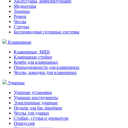
Аксессуары, комплектующие
Медиаторы
Тюнеры
Ремни
Чехлы
Струны
Беспроводные гитарные системы
Клавишные
Клавишные, MIDI
Клавишные стойки
Комбо для клавишных
Принадлежности для клавишных
Чехлы, накидки для клавишных
Ударные
Ударные установки
Ударные инструменты
Электронные ударные
Педали для бас барабана
Чехлы для ударых
Стойки, стулья и держатели
Перкуссия