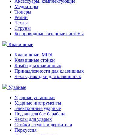
Аксессуары, комплектующие
Медиаторы
Тюнеры
Ремни
Чехлы
Струны
Беспроводные гитарные системы
Клавишные
Клавишные, MIDI
Клавишные стойки
Комбо для клавишных
Принадлежности для клавишных
Чехлы, накидки для клавишных
Ударные
Ударные установки
Ударные инструменты
Электронные ударные
Педали для бас барабана
Чехлы для ударых
Стойки, стулья и держатели
Перкуссия