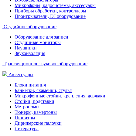
Микрофоны, радосистемы, акссесуары
Приборы обработки, контроллеры
Проигрыватели, DJ оборудование
Студийное оборудование
Оборудование для записи
Студийные мониторы
Наушники
Звукоизоляция
Трансляционное звуковое оборудование
Аксессуары
Блоки питания
Банкетки, скамейки, стулья
Микрофонные стойки, крепления, держаки
Стойки, подставки
Метрономы
Тюнеры, камертоны
Пюпитры
Дирижерские палочки
Литература