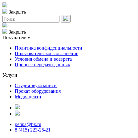
Закрыть
Закрыть
Покупателям
Политика конфиденциальности
Пользовательское соглашение
Условия обмена и возврата
Процесс передачи данных
Услуги
Студия звукозаписи
Прокат оборудования
Медиацентр
petipa@bk.ru
8 (415) 223-25-21