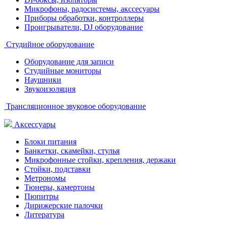
Микрофоны, радосистемы, акссесуары
Приборы обработки, контроллеры
Проигрыватели, DJ оборудование
Студийное оборудование
Оборудование для записи
Студийные мониторы
Наушники
Звукоизоляция
Трансляционное звуковое оборудование
Аксессуары
Блоки питания
Банкетки, скамейки, стулья
Микрофонные стойки, крепления, держаки
Стойки, подставки
Метрономы
Тюнеры, камертоны
Пюпитры
Дирижерские палочки
Литература