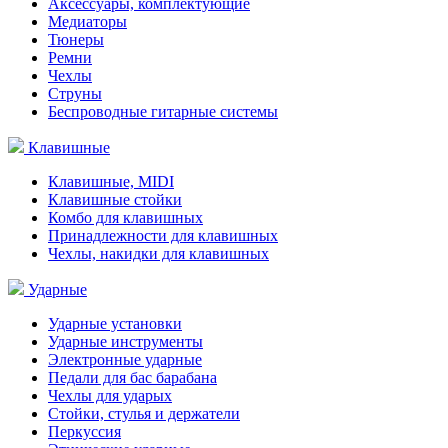
Аксессуары, комплектующие
Медиаторы
Тюнеры
Ремни
Чехлы
Струны
Беспроводные гитарные системы
Клавишные
Клавишные, MIDI
Клавишные стойки
Комбо для клавишных
Принадлежности для клавишных
Чехлы, накидки для клавишных
Ударные
Ударные установки
Ударные инструменты
Электронные ударные
Педали для бас барабана
Чехлы для ударых
Стойки, стулья и держатели
Перкуссия