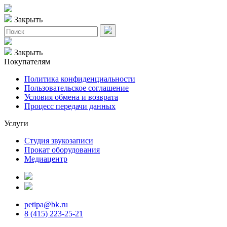
Закрыть
Закрыть
Покупателям
Политика конфиденциальности
Пользовательское соглашение
Условия обмена и возврата
Процесс передачи данных
Услуги
Студия звукозаписи
Прокат оборудования
Медиацентр
petipa@bk.ru
8 (415) 223-25-21