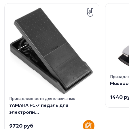
Принадле
Musedo 
1440 р
Принадлежности для клавишных
YAMAHA FC-7 педаль для
электропи...
9720 руб