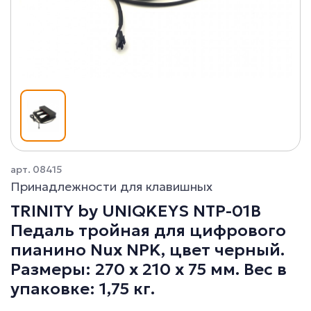
арт. 08415
Принадлежности для клавишных
TRINITY by UNIQKEYS NTP-01B
Педаль тройная для цифрового
пианино Nux NPK, цвет черный.
Размеры: 270 х 210 х 75 мм. Вес в
упаковке: 1,75 кг.