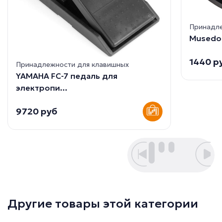
Принадле
Musedo 
1440 р
Принадлежности для клавишных
YAMAHA FC-7 педаль для
электропи...
9720 руб
Другие товары этой категории