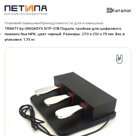
Каталог
Главная
Клавишные
Принадлежности для клавишных
TRINITY by UNIQKEYS NTP-01B Педаль тройная для цифрового
пианино Nux NPK, цвет черный. Размеры: 270 х 210 х 75 мм. Вес в
упаковке: 1,75 кг.