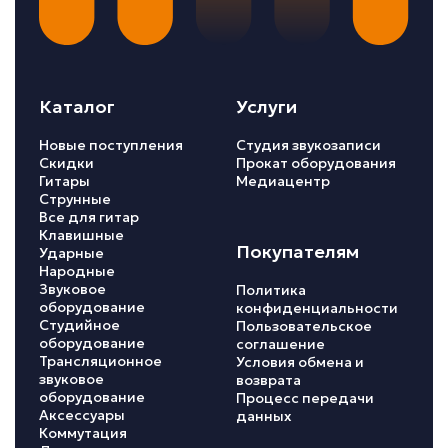
Каталог
Услуги
Новые поступления
Студия звукозаписи
Скидки
Прокат оборудования
Гитары
Медиацентр
Струнные
Все для гитар
Клавишные
Покупателям
Ударные
Народные
Звуковое
Политика
оборудование
конфиденциальности
Студийное
Пользовательское
оборудование
соглашение
Трансляционное
Условия обмена и
звуковое
возврата
оборудование
Процесс передачи
Аксессуары
данных
Коммутация