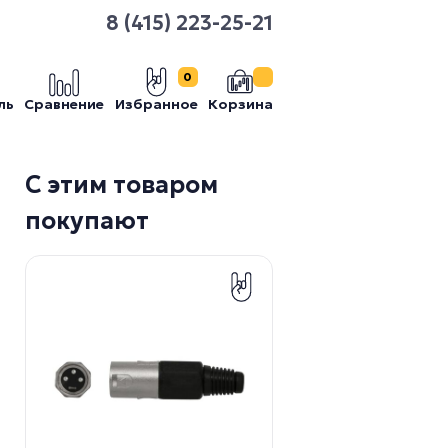
8 (415) 223-25-21
0
ль
Сравнение
Избранное
Корзина
С этим товаром
покупают