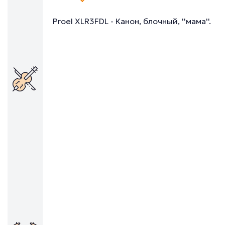
Proel XLR3FDL - Канон, блочный, ''мама''.