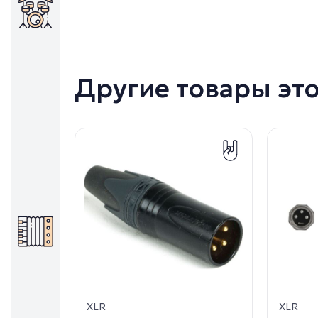
Другие товары эт
XLR
XLR