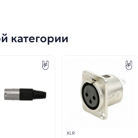
ой категории
XLR