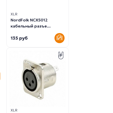
XLR
NordFolk NCX5012
кабельный разъе...
135 руб
XLR