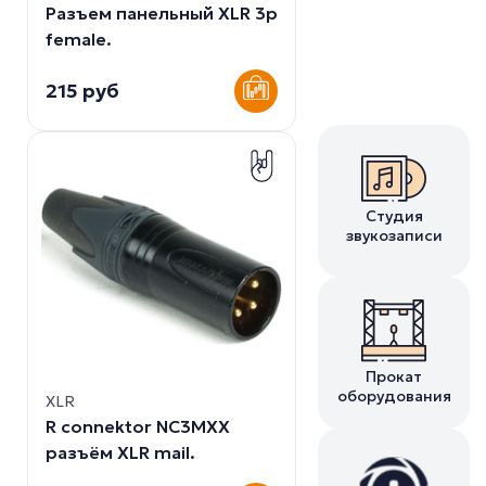
Разъем панельный XLR 3p
female.
215 руб
Студия
звукозаписи
Прокат
оборудования
XLR
R connektor NC3MXX
разъём XLR mail.