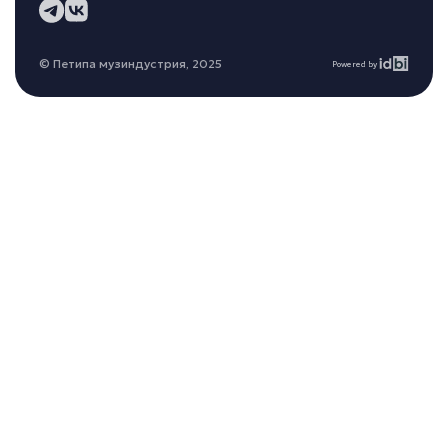
© Петипа музиндустрия, 2025
Powered by