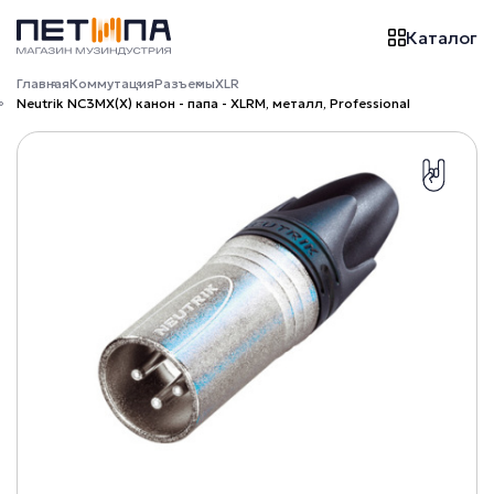
Каталог
Главная
Коммутация
Разъемы
XLR
Neutrik NC3MX(X) канон - папа - XLRM, металл, Professional