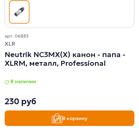
арт. 06885
XLR
Neutrik NC3MX(X) канон - папа -
XLRM, металл, Professional
В наличии
230 руб
В корзину