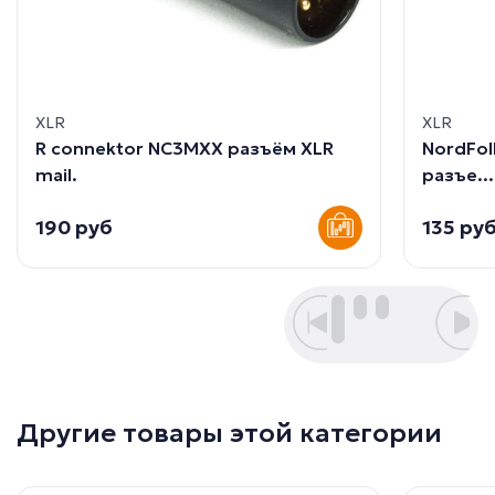
XLR
XLR
R connektor NC3MXX разъём XLR
NordFol
mail.
разъе...
190 руб
135 ру
Другие товары этой категории