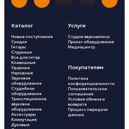
Каталог
Услуги
Новые поступления
Студия звукозаписи
Скидки
Прокат оборудования
Гитары
Медиацентр
Струнные
Все для гитар
Клавишные
Покупателям
Ударные
Народные
Звуковое
Политика
оборудование
конфиденциальности
Студийное
Пользовательское
оборудование
соглашение
Трансляционное
Условия обмена и
звуковое
возврата
оборудование
Процесс передачи
Аксессуары
данных
Коммутация
Духовые