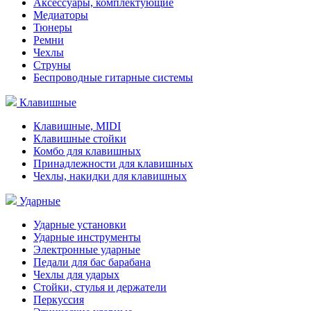
Аксессуары, комплектующие
Медиаторы
Тюнеры
Ремни
Чехлы
Струны
Беспроводные гитарные системы
Клавишные
Клавишные, MIDI
Клавишные стойки
Комбо для клавишных
Принадлежности для клавишных
Чехлы, накидки для клавишных
Ударные
Ударные установки
Ударные инструменты
Электронные ударные
Педали для бас барабана
Чехлы для ударых
Стойки, стулья и держатели
Перкуссия