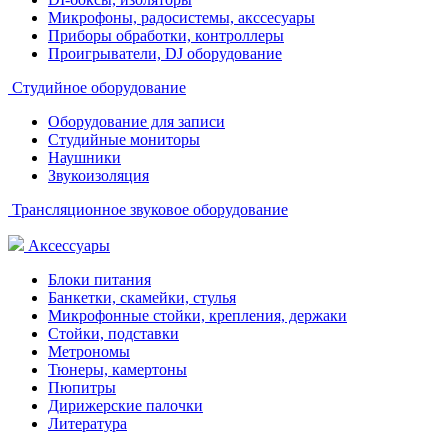
Микрофоны, радосистемы, акссесуары
Приборы обработки, контроллеры
Проигрыватели, DJ оборудование
Студийное оборудование
Оборудование для записи
Студийные мониторы
Наушники
Звукоизоляция
Трансляционное звуковое оборудование
Аксессуары
Блоки питания
Банкетки, скамейки, стулья
Микрофонные стойки, крепления, держаки
Стойки, подставки
Метрономы
Тюнеры, камертоны
Пюпитры
Дирижерские палочки
Литература