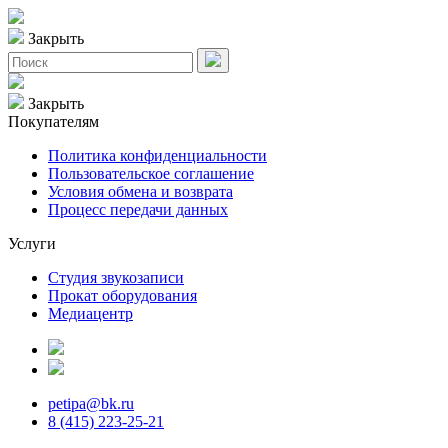
Закрыть
Закрыть
Покупателям
Политика конфиденциальности
Пользовательское соглашение
Условия обмена и возврата
Процесс передачи данных
Услуги
Студия звукозаписи
Прокат оборудования
Медиацентр
petipa@bk.ru
8 (415) 223-25-21