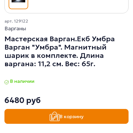
арт. 129122
Варганы
Мастерская Варган.Екб Умбра
Варган "Умбра". Магнитный
шарик в комплекте. Длина
варгана: 11,2 см. Вес: 65г.
В наличии
6480 руб
В корзину