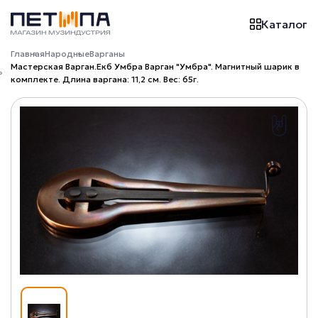
Каталог
Главная
Народные
Варганы
Мастерская Варган.Екб Умбра Варган "Умбра". Магнитный шарик в
комплекте. Длина варгана: 11,2 см. Вес: 65г.