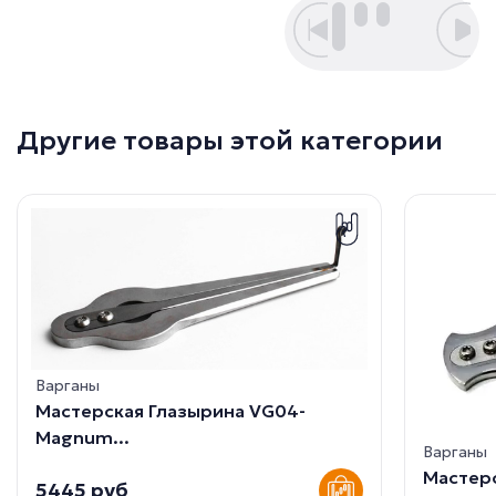
Другие товары этой категории
Варганы
Мастерская Глазырина VG04-
Magnum...
Варганы
Мастерс
5445 руб