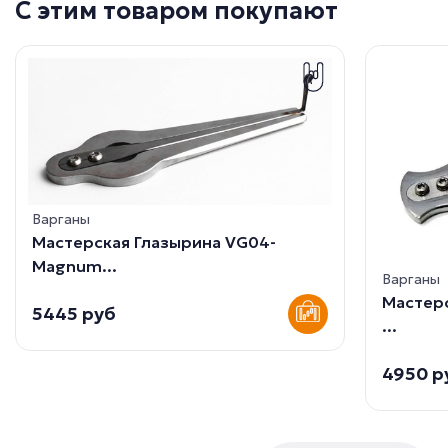
С этим товаром покупают
Варганы
Мастерская Глазырина VG04-
Magnum...
Варганы
Мастерс
5445 руб
...
4950 р