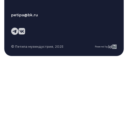
petipa@bk.ru
© Петипа музиндустрия, 2025
Powered by