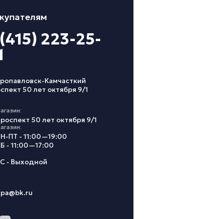
купателям
 (415) 223-25-
1
ропавловск-Камчасткий
спект 50 лет октября 9/1
агазин:
роспект 50 лет октября 9/1
агазин:
Н-ПТ - 11:00—19:00
Б - 11:00—17:00
С - Выходной
ipa@bk.ru