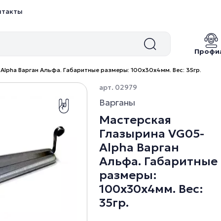
нтакты
Профи
lpha Варган Альфа. Габаритные размеры: 100x30x4мм. Вес: 35гр.
арт. 02979
Варганы
Мастерская
Глазырина VG05-
Alpha Варган
Альфа. Габаритные
размеры:
100x30x4мм. Вес:
35гр.