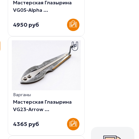
Мастерская Глазырина
VG05-Alpha ...
4950 руб
Варганы
Мастерская Глазырина
VG23-Arrow ...
4365 руб