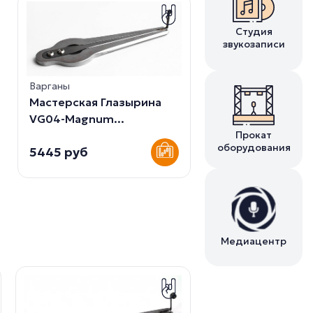
Студия
звукозаписи
Варганы
Мастерская Глазырина
VG04-Magnum...
Прокат
оборудования
5445 руб
Медиацентр