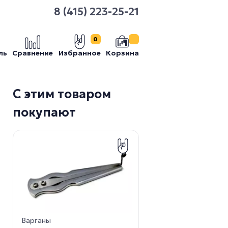
8 (415) 223-25-21
0
ль
Сравнение
Избранное
Корзина
С этим товаром
покупают
Варганы