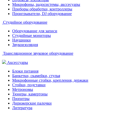
Микрофоны, радосистемы, акссесуары
Приборы обработки, контроллеры
Проигрыватели, DJ оборудование
Студийное оборудование
Оборудование для записи
Студийные мониторы
Наушники
Звукоизоляция
Трансляционное звуковое оборудование
Аксессуары
Блоки питания
Банкетки, скамейки, стулья
Микрофонные стойки, крепления, держаки
Стойки, подставки
Метрономы
Тюнеры, камертоны
Пюпитры
Дирижерские палочки
Литература