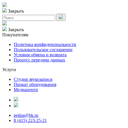
Закрыть
Закрыть
Покупателям
Политика конфиденциальности
Пользовательское соглашение
Условия обмена и возврата
Процесс передачи данных
Услуги
Студия звукозаписи
Прокат оборудования
Медиацентр
petipa@bk.ru
8 (415) 223-25-21