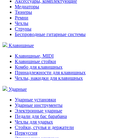
Аксессуары, комплектующие
Медиаторы
Тюнеры
Ремни
Чехлы
Струны
Беспроводные гитарные системы
Клавишные
Клавишные, MIDI
Клавишные стойки
Комбо для клавишных
Принадлежности для клавишных
Чехлы, накидки для клавишных
Ударные
Ударные установки
Ударные инструменты
Электронные ударные
Педали для бас барабана
Чехлы для ударых
Стойки, стулья и держатели
Перкуссия