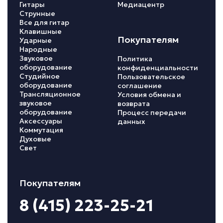
Гитары
Медиацентр
Струнные
Все для гитар
Клавишные
Покупателям
Ударные
Народные
Звуковое
Политика
оборудование
конфиденциальности
Студийное
Пользовательское
оборудование
соглашение
Трансляционное
Условия обмена и
звуковое
возврата
оборудование
Процесс передачи
Аксессуары
данных
Коммутация
Духовые
Свет
Покупателям
8 (415) 223-25-21