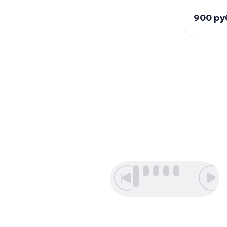
900 ру