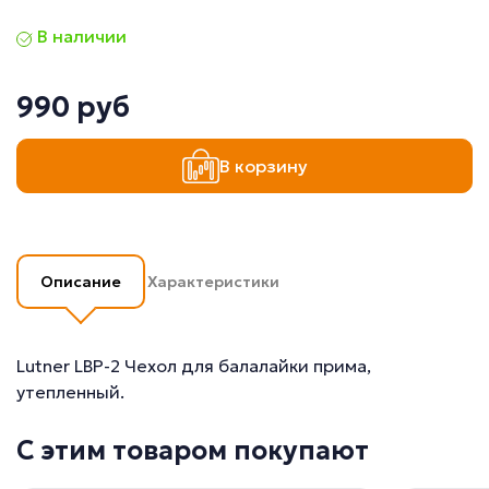
В наличии
990 руб
В корзину
Описание
Характеристики
Lutner LBP-2 Чехол для балалайки прима,
утепленный.
С этим товаром покупают