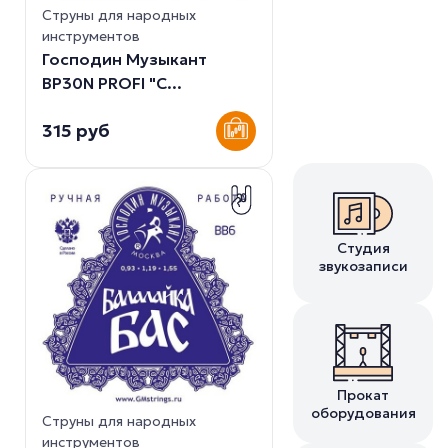
Струны для народных
инструментов
Господин Музыкант
BP30N PROFI "С...
315 руб
Студия
звукозаписи
Прокат
оборудования
Струны для народных
инструментов