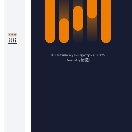
© Петипа музиндустрия, 2025
Powered by