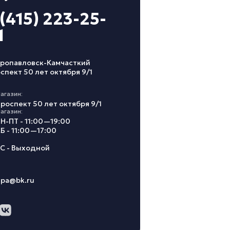
 (415) 223-25-
1
ропавловск-Камчасткий
спект 50 лет октября 9/1
агазин:
роспект 50 лет октября 9/1
агазин:
Н-ПТ - 11:00—19:00
Б - 11:00—17:00
С - Выходной
ipa@bk.ru