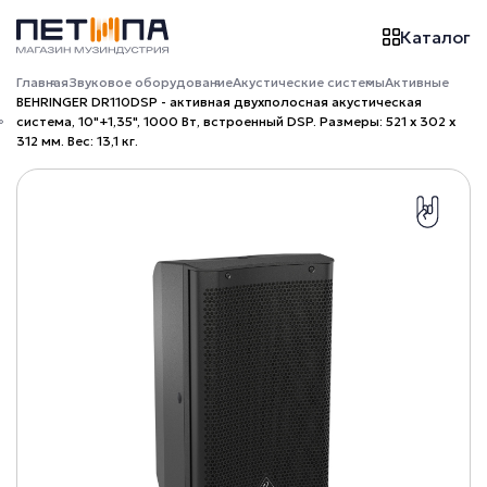
Каталог
Главная
Звуковое оборудование
Акустические системы
Активные
BEHRINGER DR110DSP - активная двухполосная акустическая
система, 10"+1,35", 1000 Вт, встроенный DSP. Размеры: 521 x 302 x
312 мм. Вес: 13,1 кг.