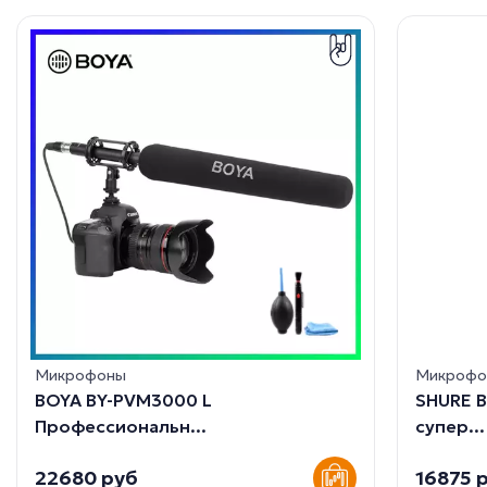
Микрофоны
Микрофо
BOYA BY-PVM3000 L
SHURE 
Профессиональн...
супер...
22680 руб
16875 