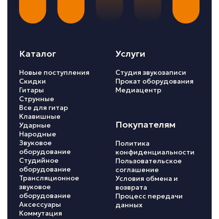
Каталог
Услуги
Новые поступления
Студия звукозаписи
Скидки
Прокат оборудования
Гитары
Медиацентр
Струнные
Все для гитар
Клавишные
Покупателям
Ударные
Народные
Звуковое
Политика
оборудование
конфиденциальности
Студийное
Пользовательское
оборудование
соглашение
Трансляционное
Условия обмена и
звуковое
возврата
оборудование
Процесс передачи
Аксессуары
данных
Коммутация