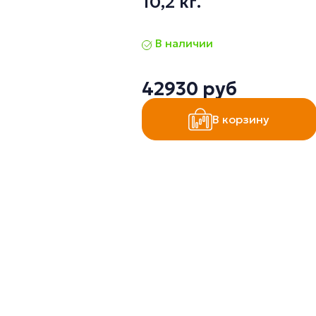
10,2 кг.
В наличии
42930 руб
В корзину