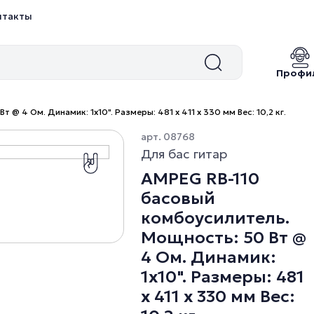
нтакты
Профи
@ 4 Ом. Динамик: 1x10". Размеры: 481 х 411 х 330 мм Вес: 10,2 кг.
арт. 08768
Для бас гитар
AMPEG RB-110
басовый
комбоусилитель.
Мощность: 50 Вт @
4 Ом. Динамик:
1x10". Размеры: 481
х 411 х 330 мм Вес: