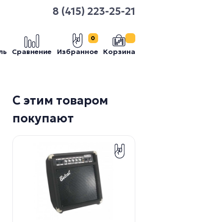
8 (415) 223-25-21
0
ль
Сравнение
Избранное
Корзина
С этим товаром
покупают