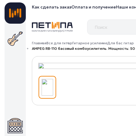
Как сделать заказ
Оплата и получение
Наши ко
Главная
Все для гитар
Гитарное усиление
Для бас гитар
AMPEG RB-110 басовый комбоусилитель. Мощность: 50 Вт 