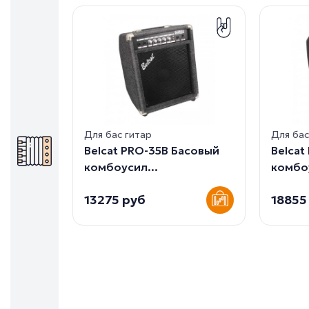
Для бас гитар
Для бас
Belcat PRO-35B Басовый
Belcat
комбоусил...
комбоу
13275 руб
18855