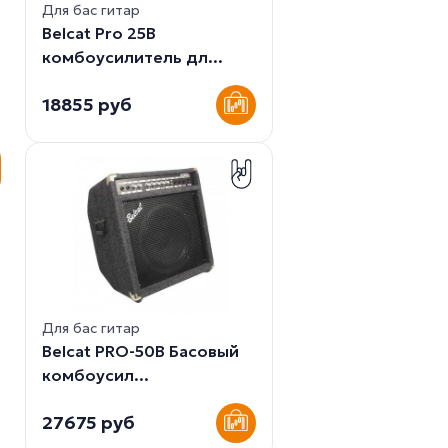
Для бас гитар
Belcat Pro 25B
комбоусилитель дл...
18855 руб
Для бас гитар
Belcat PRO-50B Басовый
комбоусил...
27675 руб