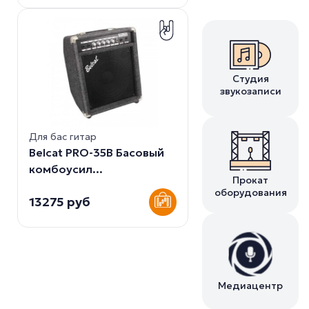
Студия
звукозаписи
Для бас гитар
Belcat PRO-35B Басовый
комбоусил...
Прокат
оборудования
13275 руб
Медиацентр