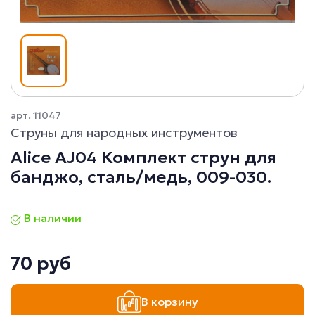
арт. 11047
Струны для народных инструментов
Alice AJ04 Комплект струн для
банджо, сталь/медь, 009-030.
В наличии
70 руб
В корзину