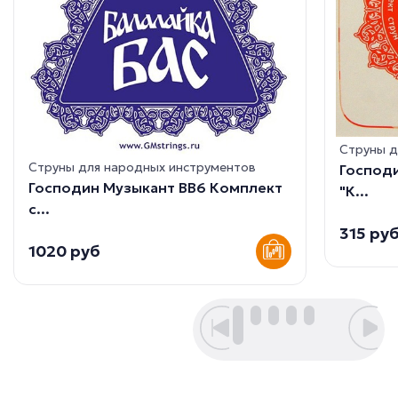
Струны д
Струны для народных инструментов
Господи
Господин Музыкант BB6 Комплект
"К...
с...
315 ру
1020 руб