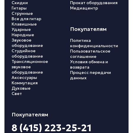
Скидки
Прокат оборудования
Гитары
Медиацентр
Струнные
Все для гитар
Клавишные
Покупателям
Ударные
Народные
Звуковое
Политика
оборудование
конфиденциальности
Студийное
Пользовательское
оборудование
соглашение
Трансляционное
Условия обмена и
звуковое
возврата
оборудование
Процесс передачи
Аксессуары
данных
Коммутация
Духовые
Свет
Покупателям
8 (415) 223-25-21