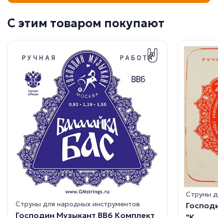
С этим товаром покупают
Струны д
Струны для народных инструментов
Господи
Господин Музыкант BB6 Комплект
"К...