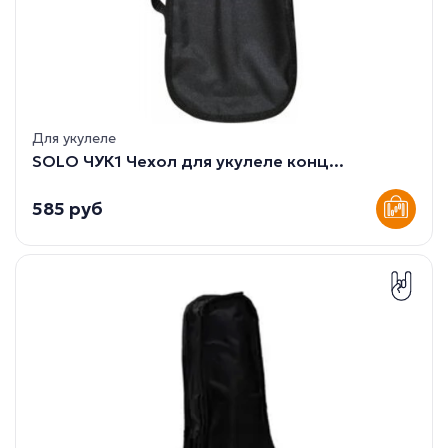
Для укулеле
SOLO ЧУК1 Чехол для укулеле конц...
585 руб