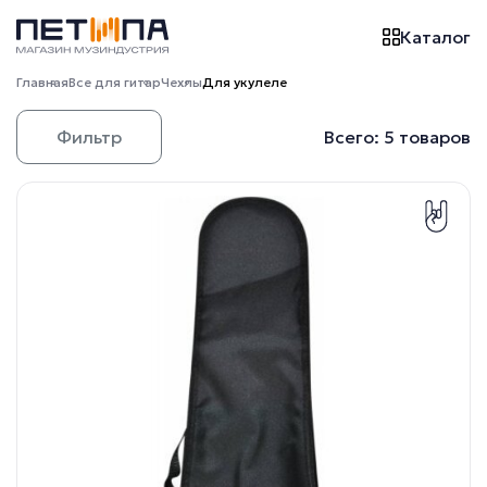
Каталог
Главная
Все для гитар
Чехлы
Для укулеле
Фильтр
Всего: 5 товаров