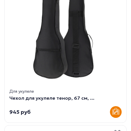
Для укулеле
Чехол для укулеле тенор, 67 см, ...
945 руб