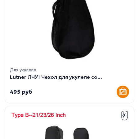
Для укулеле
Lutner ЛЧУ1 Чехол для укулеле со...
495 руб