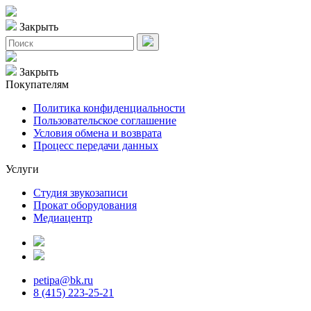
Закрыть
Закрыть
Покупателям
Политика конфиденциальности
Пользовательское соглашение
Условия обмена и возврата
Процесс передачи данных
Услуги
Студия звукозаписи
Прокат оборудования
Медиацентр
petipa@bk.ru
8 (415) 223-25-21