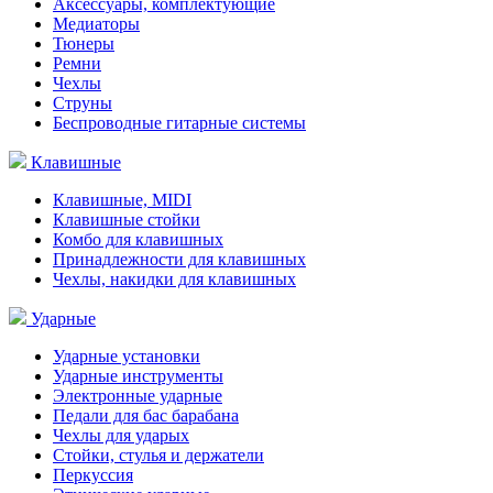
Аксессуары, комплектующие
Медиаторы
Тюнеры
Ремни
Чехлы
Струны
Беспроводные гитарные системы
Клавишные
Клавишные, MIDI
Клавишные стойки
Комбо для клавишных
Принадлежности для клавишных
Чехлы, накидки для клавишных
Ударные
Ударные установки
Ударные инструменты
Электронные ударные
Педали для бас барабана
Чехлы для ударых
Стойки, стулья и держатели
Перкуссия