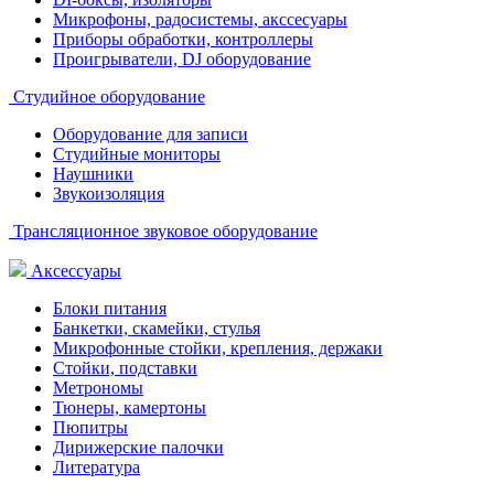
Микрофоны, радосистемы, акссесуары
Приборы обработки, контроллеры
Проигрыватели, DJ оборудование
Студийное оборудование
Оборудование для записи
Студийные мониторы
Наушники
Звукоизоляция
Трансляционное звуковое оборудование
Аксессуары
Блоки питания
Банкетки, скамейки, стулья
Микрофонные стойки, крепления, держаки
Стойки, подставки
Метрономы
Тюнеры, камертоны
Пюпитры
Дирижерские палочки
Литература