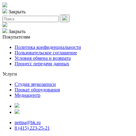
Закрыть
Закрыть
Покупателям
Политика конфиденциальности
Пользовательское соглашение
Условия обмена и возврата
Процесс передачи данных
Услуги
Студия звукозаписи
Прокат оборудования
Медиацентр
petipa@bk.ru
8 (415) 223-25-21