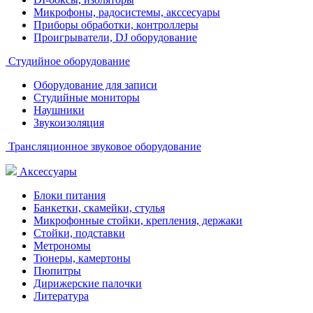
Микрофоны, радосистемы, акссесуары
Приборы обработки, контроллеры
Проигрыватели, DJ оборудование
Студийное оборудование
Оборудование для записи
Студийные мониторы
Наушники
Звукоизоляция
Трансляционное звуковое оборудование
Аксессуары
Блоки питания
Банкетки, скамейки, стулья
Микрофонные стойки, крепления, держаки
Стойки, подставки
Метрономы
Тюнеры, камертоны
Пюпитры
Дирижерские палочки
Литература