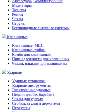
Аксессуары, комплектующие
Медиаторы
Тюнеры
Ремни
Чехлы
Струны
Беспроводные гитарные системы
Клавишные
Клавишные, MIDI
Клавишные стойки
Комбо для клавишных
Принадлежности для клавишных
Чехлы, накидки для клавишных
Ударные
Ударные установки
Ударные инструменты
Электронные ударные
Педали для бас барабана
Чехлы для ударых
Стойки, стулья и держатели
Перкуссия