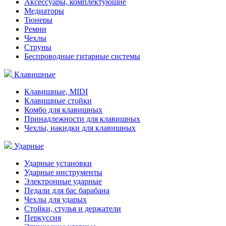
Аксессуары, комплектующие
Медиаторы
Тюнеры
Ремни
Чехлы
Струны
Беспроводные гитарные системы
Клавишные
Клавишные, MIDI
Клавишные стойки
Комбо для клавишных
Принадлежности для клавишных
Чехлы, накидки для клавишных
Ударные
Ударные установки
Ударные инструменты
Электронные ударные
Педали для бас барабана
Чехлы для ударых
Стойки, стулья и держатели
Перкуссия