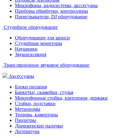
Микрофоны, радосистемы, акссесуары
Приборы обработки, контроллеры
Проигрыватели, DJ оборудование
Студийное оборудование
Оборудование для записи
Студийные мониторы
Наушники
Звукоизоляция
Трансляционное звуковое оборудование
Аксессуары
Блоки питания
Банкетки, скамейки, стулья
Микрофонные стойки, крепления, держаки
Стойки, подставки
Метрономы
Тюнеры, камертоны
Пюпитры
Дирижерские палочки
Литература