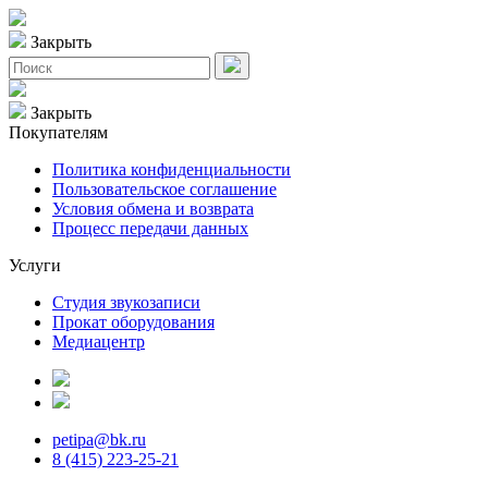
Закрыть
Закрыть
Покупателям
Политика конфиденциальности
Пользовательское соглашение
Условия обмена и возврата
Процесс передачи данных
Услуги
Студия звукозаписи
Прокат оборудования
Медиацентр
petipa@bk.ru
8 (415) 223-25-21