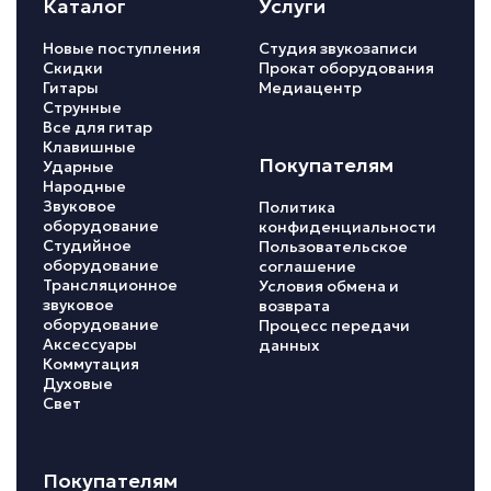
Каталог
Услуги
Новые поступления
Студия звукозаписи
Скидки
Прокат оборудования
Гитары
Медиацентр
Струнные
Все для гитар
Клавишные
Покупателям
Ударные
Народные
Звуковое
Политика
оборудование
конфиденциальности
Студийное
Пользовательское
оборудование
соглашение
Трансляционное
Условия обмена и
звуковое
возврата
оборудование
Процесс передачи
Аксессуары
данных
Коммутация
Духовые
Свет
Покупателям