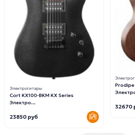
Электро
Prodip
Электрогитары
Электро
Cort KX100-BKM KX Series
Электро...
32670 
23850 руб