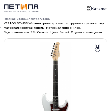
Каталог
Главная
Гитары
Электрогитары
VESTON ST-HSS WH электрогитара шестиструнная стратокастер.
Материал корпуса: тополь. Материал грифа: клен.
Звукосниматели: SSH Ceramic. Цвет: белый. Отделка: глянцевая.