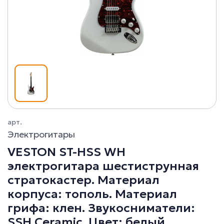
арт.
Электрогитары
VESTON ST-HSS WH
электрогитара шестиструнная
стратокастер. Материал
корпуса: тополь. Материал
грифа: клен. Звукосниматели:
SSH Ceramic. Цвет: белый.