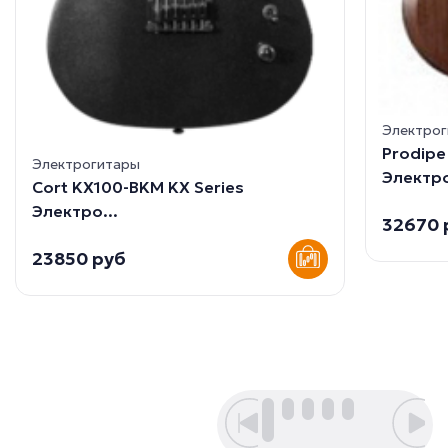
Электро
Prodip
Электрогитары
Электро
Cort KX100-BKM KX Series
Электро...
32670 
23850 руб