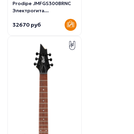
Prodipe JMFGS300BRNC
Электрогита...
32670 руб