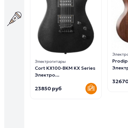
Электр
Prodi
Электрогитары
Электр
Cort KX100-BKM KX Series
Электро...
32670
23850 руб