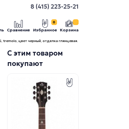
8 (415) 223-25-21
0
ль
Сравнение
Избранное
Корзина
, tremolo, цвет черный, отделка глянцевая.
С этим товаром
покупают