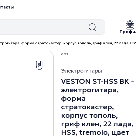
нтакты
Профи
трогитара, форма стратокастер, корпус тополь, гриф клен, 22 лада, HSS
арт.
Электрогитары
VESTON ST-HSS BK -
электрогитара,
форма
стратокастер,
корпус тополь,
гриф клен, 22 лада,
HSS, tremolo, цвет