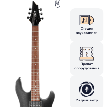
Студия
звукозаписи
Прокат
оборудования
Медиацентр