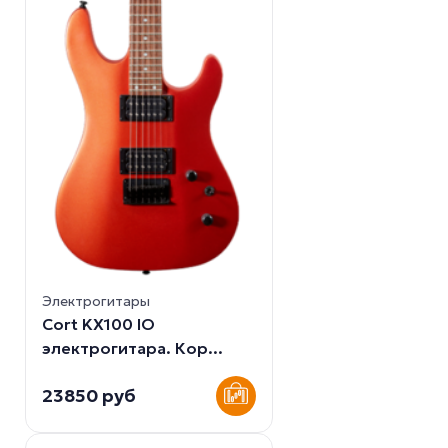
Электрогитары
Cort KX100 IO
электрогитара. Кор...
23850 руб