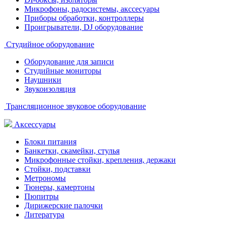
Микрофоны, радосистемы, акссесуары
Приборы обработки, контроллеры
Проигрыватели, DJ оборудование
Студийное оборудование
Оборудование для записи
Студийные мониторы
Наушники
Звукоизоляция
Трансляционное звуковое оборудование
Аксессуары
Блоки питания
Банкетки, скамейки, стулья
Микрофонные стойки, крепления, держаки
Стойки, подставки
Метрономы
Тюнеры, камертоны
Пюпитры
Дирижерские палочки
Литература