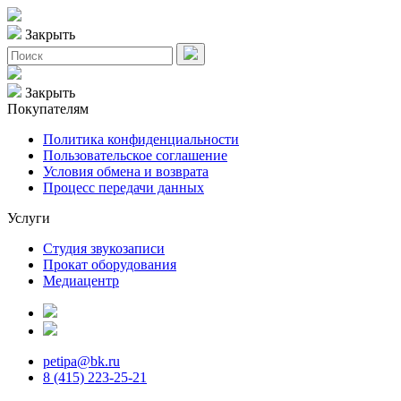
Закрыть
Закрыть
Покупателям
Политика конфиденциальности
Пользовательское соглашение
Условия обмена и возврата
Процесс передачи данных
Услуги
Студия звукозаписи
Прокат оборудования
Медиацентр
petipa@bk.ru
8 (415) 223-25-21