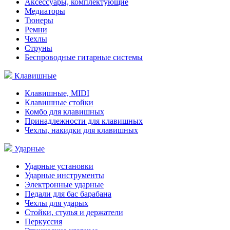
Аксессуары, комплектующие
Медиаторы
Тюнеры
Ремни
Чехлы
Струны
Беспроводные гитарные системы
Клавишные
Клавишные, MIDI
Клавишные стойки
Комбо для клавишных
Принадлежности для клавишных
Чехлы, накидки для клавишных
Ударные
Ударные установки
Ударные инструменты
Электронные ударные
Педали для бас барабана
Чехлы для ударых
Стойки, стулья и держатели
Перкуссия