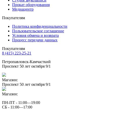
Студия звукозаписи
Прокат оборудования
Медиацентр
Покупателям
Политика конфиденциальности
Пользовательское соглашение
Условия обмена и возврата
Процесс передачи данных
Покупателям
8 (415) 223-25-21
Петропавловск-Камчасткий
Проспект 50 лет октября 9/1
Магазин:
Проспект 50 лет октября 9/1
Магазин:
ПН-ПТ - 11:00—19:00
СБ - 11:00—17:00