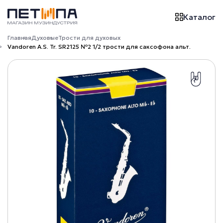
Каталог
Главная
Духовые
Трости для духовых
Vandoren A.S. Tr. SR2125 №2 1/2 трости для саксофона альт.