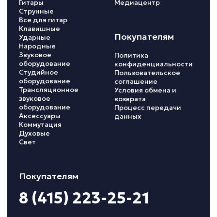
Гитары
Медиацентр
Струнные
Все для гитар
Клавишные
Покупателям
Ударные
Народные
Звуковое
Политика
оборудование
конфиденциальности
Студийное
Пользовательское
оборудование
соглашение
Трансляционное
Условия обмена и
звуковое
возврата
оборудование
Процесс передачи
Аксессуары
данных
Коммутация
Духовые
Свет
Покупателям
8 (415) 223-25-21