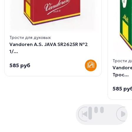
Трости для духовых
Vandoren A.S. JAVA SR2625R №2
1/...
Трости д
585 руб
Vandore
Трос...
585 ру