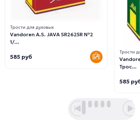
Трости для духовых
Vandoren A.S. JAVA SR2625R №2
1/...
Трости д
585 руб
Vandore
Трос...
585 ру