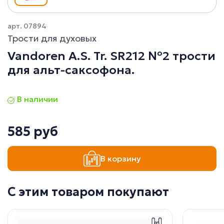
арт. 07894
Трости для духовых
Vandoren A.S. Tr. SR212 №2 трости
для альт-саксофона.
В наличии
585 руб
В корзину
С этим товаром покупают