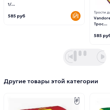
1/...
Трости д
585 руб
Vandore
Трос...
585 ру
Другие товары этой категории