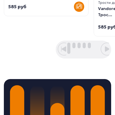
Трости д
585 руб
Vandore
Трос...
585 ру