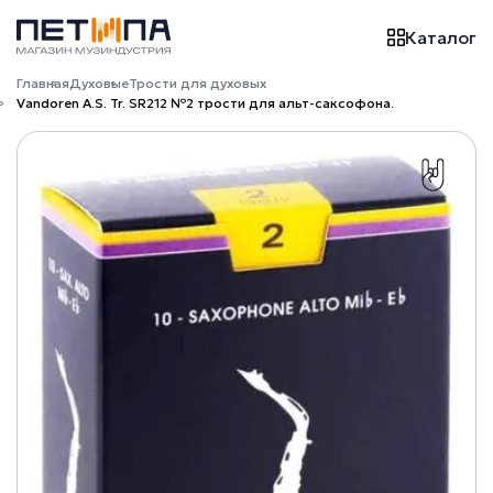
Каталог
Главная
Духовые
Трости для духовых
Vandoren A.S. Tr. SR212 №2 трости для альт-саксофона.