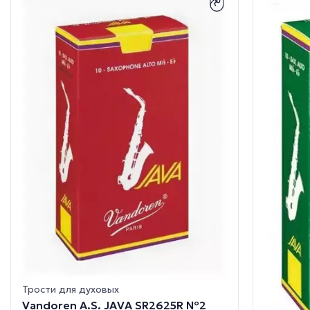
Трости для духовых
Vandoren A.S. JAVA SR2625R №2