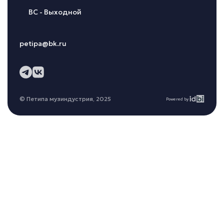
ВС - Выходной
petipa@bk.ru
© Петипа музиндустрия, 2025
Powered by