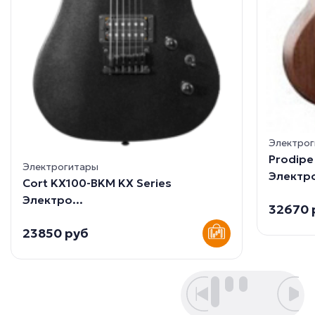
Электро
Prodip
Электрогитары
Электро
Cort KX100-BKM KX Series
Электро...
32670 
23850 руб