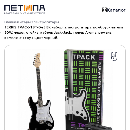
Каталог
Главная
Гитары
Электрогитары
TERRIS TPACK-TST-045 BK набор: электрогитара, комбоусилитель
20W, чехол, стойка, кабель Jack-Jack, тюнер Aroma, ремень,
комплект струн, цвет черный.