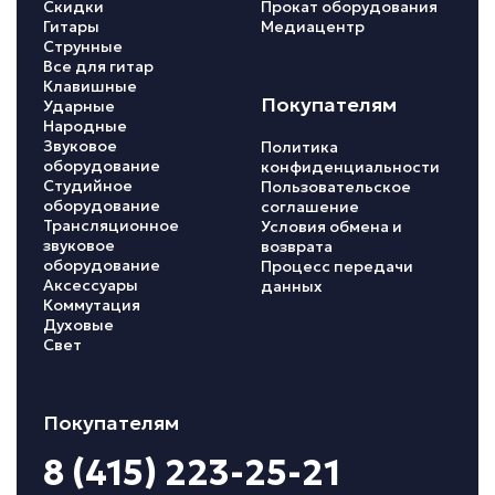
Скидки
Прокат оборудования
Гитары
Медиацентр
Струнные
Все для гитар
Клавишные
Покупателям
Ударные
Народные
Звуковое
Политика
оборудование
конфиденциальности
Студийное
Пользовательское
оборудование
соглашение
Трансляционное
Условия обмена и
звуковое
возврата
оборудование
Процесс передачи
Аксессуары
данных
Коммутация
Духовые
Свет
Покупателям
8 (415) 223-25-21