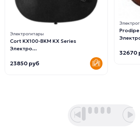
Электро
Prodip
Электрогитары
Электро
Cort KX100-BKM KX Series
Электро...
32670 
23850 руб