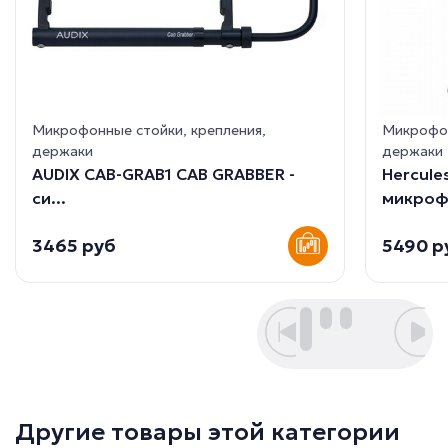
Микрофонные стойки, крепления,
Микрофон
держаки
держаки
AUDIX CAB-GRAB1 CAB GRABBER -
Hercule
cи...
микрофо
3465 руб
5490 р
Другие товары этой категории