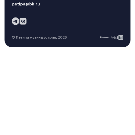
petipa@bk.ru
© Петипа музиндустрия, 2025
Powered by