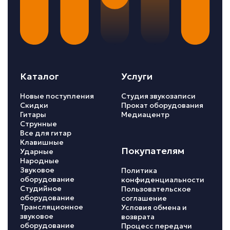
Каталог
Услуги
Новые поступления
Студия звукозаписи
Скидки
Прокат оборудования
Гитары
Медиацентр
Струнные
Все для гитар
Клавишные
Покупателям
Ударные
Народные
Звуковое
Политика
оборудование
конфиденциальности
Студийное
Пользовательское
оборудование
соглашение
Трансляционное
Условия обмена и
звуковое
возврата
оборудование
Процесс передачи