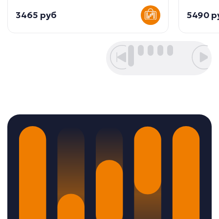
3465 руб
5490 р