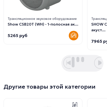
Трансляционное звуковое оборудование
Трансляц
Show CSB20T (WH) - 1-полосная ак...
SHOW C
акуст...
5265 руб
7965 р
Другие товары этой категории