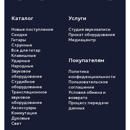
Каталог
Услуги
Новые поступления
Студия звукозаписи
Скидки
Прокат оборудования
Гитары
Медиацентр
Струнные
Все для гитар
Клавишные
Покупателям
Ударные
Народные
Звуковое
Политика
оборудование
конфиденциальности
Студийное
Пользовательское
оборудование
соглашение
Трансляционное
Условия обмена и
звуковое
возврата
оборудование
Процесс передачи
Аксессуары
данных
Коммутация
Духовые
Свет