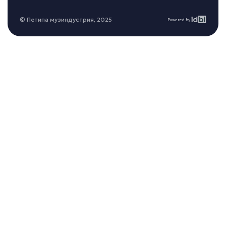
© Петипа музиндустрия, 2025
Powered by