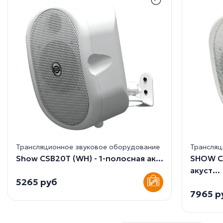
Трансляционное звуковое оборудование
Трансляц
Show CSB20T (WH) - 1-полосная ак...
SHOW C
акуст...
5265 руб
7965 р