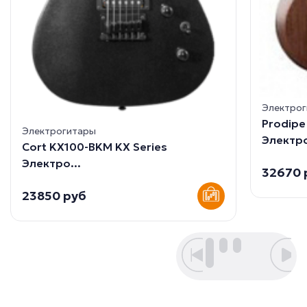
Электро
Prodip
Электрогитары
Электро
Cort KX100-BKM KX Series
Электро...
32670 
23850 руб