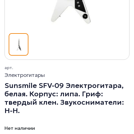
арт.
Электрогитары
Sunsmile SFV-09 Электрогитара,
белая. Корпус: липа. Гриф:
твердый клен. Звукосниматели:
H-H.
Нет наличии