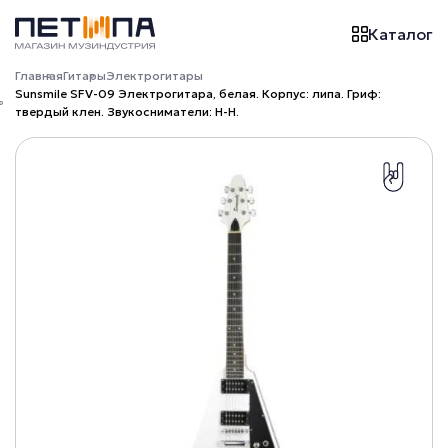
Каталог
Главная
Гитары
Электрогитары
Sunsmile SFV-09 Электрогитара, белая. Корпус: липа. Гриф:
твердый клен. Звукосниматели: H-H.