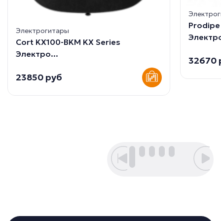
Электро
Prodip
Электрогитары
Электро
Cort KX100-BKM KX Series
Электро...
32670 
23850 руб