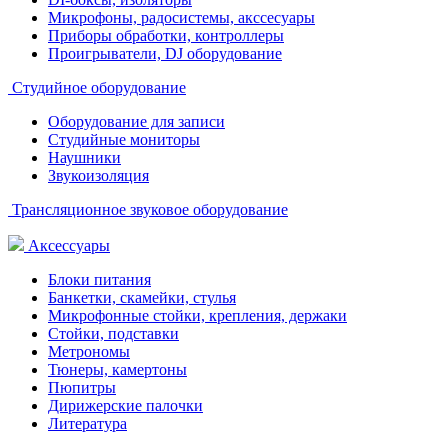
Микрофоны, радосистемы, акссесуары
Приборы обработки, контроллеры
Проигрыватели, DJ оборудование
Студийное оборудование
Оборудование для записи
Студийные мониторы
Наушники
Звукоизоляция
Трансляционное звуковое оборудование
Аксессуары
Блоки питания
Банкетки, скамейки, стулья
Микрофонные стойки, крепления, держаки
Стойки, подставки
Метрономы
Тюнеры, камертоны
Пюпитры
Дирижерские палочки
Литература