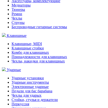
Аксессуары, комплектующие
Медиаторы
Тюнеры
Ремни
Чехлы
Струны
Беспроводные гитарные системы
Клавишные
Клавишные, MIDI
Клавишные стойки
Комбо для клавишных
Принадлежности для клавишных
Чехлы, накидки для клавишных
Ударные
Ударные установки
Ударные инструменты
Электронные ударные
Педали для бас барабана
Чехлы для ударых
Стойки, стулья и держатели
Перкуссия