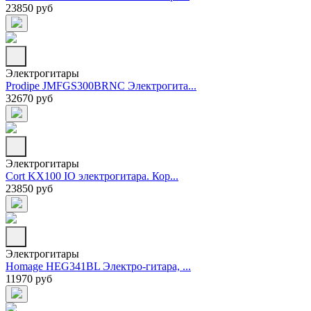
23850 руб
Электрогитары
Prodipe JMFGS300BRNC Электрогита...
32670 руб
Электрогитары
Cort KX100 IO электрогитара. Кор...
23850 руб
Электрогитары
Homage HEG341BL Электро-гитара, ...
11970 руб