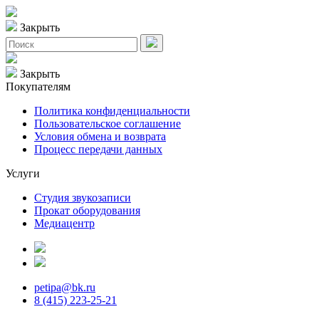
Закрыть
Закрыть
Покупателям
Политика конфиденциальности
Пользовательское соглашение
Условия обмена и возврата
Процесс передачи данных
Услуги
Студия звукозаписи
Прокат оборудования
Медиацентр
petipa@bk.ru
8 (415) 223-25-21