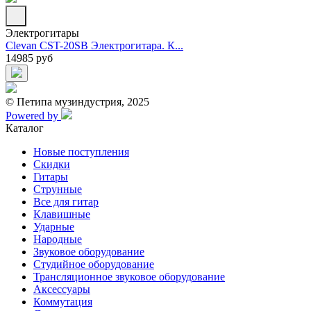
Электрогитары
Clevan CST-20SB Электрогитара. К...
14985 руб
© Петипа музиндустрия, 2025
Powered by
Каталог
Новые поступления
Скидки
Гитары
Струнные
Все для гитар
Клавишные
Ударные
Народные
Звуковое оборудование
Студийное оборудование
Трансляционное звуковое оборудование
Аксессуары
Коммутация