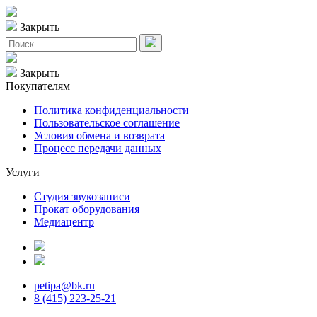
Закрыть
Закрыть
Покупателям
Политика конфиденциальности
Пользовательское соглашение
Условия обмена и возврата
Процесс передачи данных
Услуги
Студия звукозаписи
Прокат оборудования
Медиацентр
petipa@bk.ru
8 (415) 223-25-21