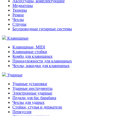
Аксессуары, комплектующие
Медиаторы
Тюнеры
Ремни
Чехлы
Струны
Беспроводные гитарные системы
Клавишные
Клавишные, MIDI
Клавишные стойки
Комбо для клавишных
Принадлежности для клавишных
Чехлы, накидки для клавишных
Ударные
Ударные установки
Ударные инструменты
Электронные ударные
Педали для бас барабана
Чехлы для ударых
Стойки, стулья и держатели
Перкуссия