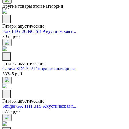
Другие товары этой категории
Гитары акустические
Foix FFG-2039C-SB Акустическая г...
8955 руб
Гитары акустические
Caraya SDG722 Гитара резонаторная.
33345 руб
Гитары акустические
Smiger GA-H11-3TS Акустическая г...
8775 руб