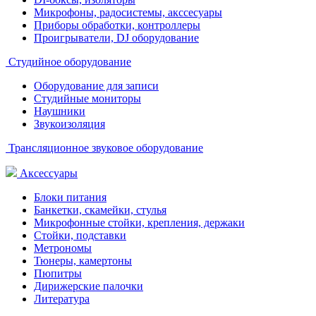
Микрофоны, радосистемы, акссесуары
Приборы обработки, контроллеры
Проигрыватели, DJ оборудование
Студийное оборудование
Оборудование для записи
Студийные мониторы
Наушники
Звукоизоляция
Трансляционное звуковое оборудование
Аксессуары
Блоки питания
Банкетки, скамейки, стулья
Микрофонные стойки, крепления, держаки
Стойки, подставки
Метрономы
Тюнеры, камертоны
Пюпитры
Дирижерские палочки
Литература