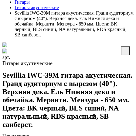
Гитары
Гитары акустические
Sevillia IWC-39M гитара акустическая. Гранд аудиториум
с вырезом (40"). Верхняя дека. Ель Нижняя дека и
обечайка. Меранти. Мензура - 650 мм. Цвета: BK
черный, BLS синий, NA натуральный, RDS красный,
SB санберст.
арт.
Гитары акустические
Sevillia IWC-39M гитара акустическая.
Гранд аудиториум с вырезом (40").
Верхняя дека. Ель Нижняя дека и
обечайка. Меранти. Мензура - 650 мм.
Цвета: BK черный, BLS синий, NA
натуральный, RDS красный, SB
санберст.