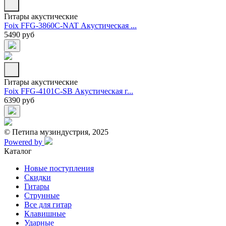
Гитары акустические
Foix FFG-3860C-NAT Акустическая ...
5490 руб
Гитары акустические
Foix FFG-4101C-SB Акустическая г...
6390 руб
© Петипа музиндустрия, 2025
Powered by
Каталог
Новые поступления
Скидки
Гитары
Струнные
Все для гитар
Клавишные
Ударные