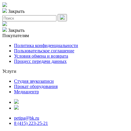
Закрыть
Закрыть
Покупателям
Политика конфиденциальности
Пользовательское соглашение
Условия обмена и возврата
Процесс передачи данных
Услуги
Студия звукозаписи
Прокат оборудования
Медиацентр
petipa@bk.ru
8 (415) 223-25-21