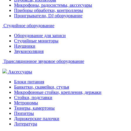
Микрофоны, радосистемы, акссесуары
Приборы обработки, контроллеры
Проигрыватели, DJ оборудование
Студийное оборудование
Оборудование для записи
Студийные мониторы
Наушники
Звукоизоляция
Трансляционное звуковое оборудование
Аксессуары
Блоки питания
Банкетки, скамейки, стулья
Микрофонные стойки, крепления, держаки
Стойки, подставки
Метрономы
Тюнеры, камертоны
Пюпитры
Дирижерские палочки
Литература