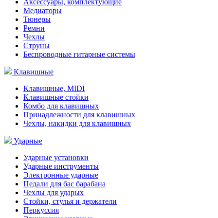
Аксессуары, комплектующие
Медиаторы
Тюнеры
Ремни
Чехлы
Струны
Беспроводные гитарные системы
Клавишные
Клавишные, MIDI
Клавишные стойки
Комбо для клавишных
Принадлежности для клавишных
Чехлы, накидки для клавишных
Ударные
Ударные установки
Ударные инструменты
Электронные ударные
Педали для бас барабана
Чехлы для ударых
Стойки, стулья и держатели
Перкуссия