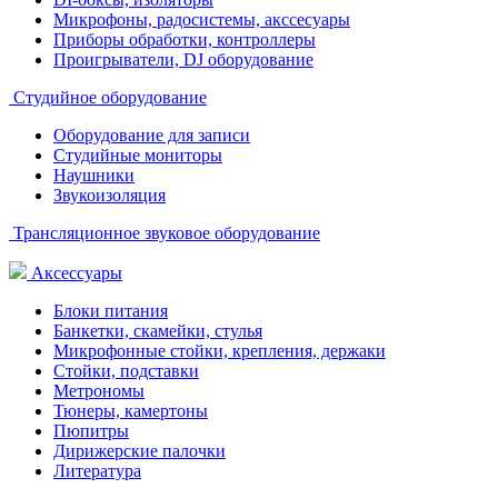
Микрофоны, радосистемы, акссесуары
Приборы обработки, контроллеры
Проигрыватели, DJ оборудование
Студийное оборудование
Оборудование для записи
Студийные мониторы
Наушники
Звукоизоляция
Трансляционное звуковое оборудование
Аксессуары
Блоки питания
Банкетки, скамейки, стулья
Микрофонные стойки, крепления, держаки
Стойки, подставки
Метрономы
Тюнеры, камертоны
Пюпитры
Дирижерские палочки
Литература