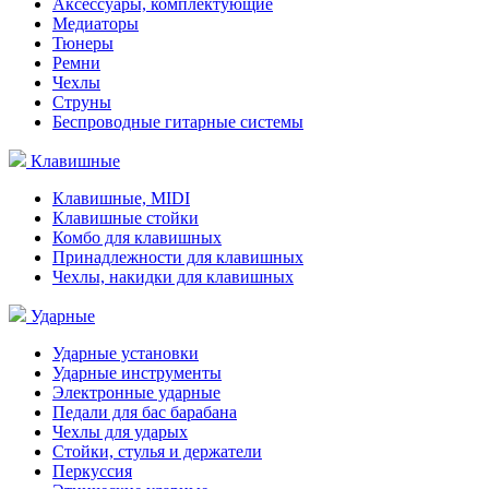
Аксессуары, комплектующие
Медиаторы
Тюнеры
Ремни
Чехлы
Струны
Беспроводные гитарные системы
Клавишные
Клавишные, MIDI
Клавишные стойки
Комбо для клавишных
Принадлежности для клавишных
Чехлы, накидки для клавишных
Ударные
Ударные установки
Ударные инструменты
Электронные ударные
Педали для бас барабана
Чехлы для ударых
Стойки, стулья и держатели
Перкуссия