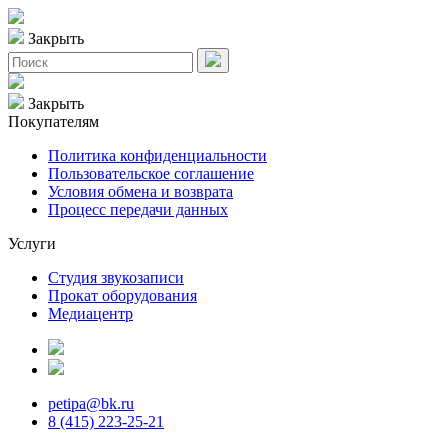
Закрыть
Закрыть
Покупателям
Политика конфиденциальности
Пользовательское соглашение
Условия обмена и возврата
Процесс передачи данных
Услуги
Студия звукозаписи
Прокат оборудования
Медиацентр
petipa@bk.ru
8 (415) 223-25-21