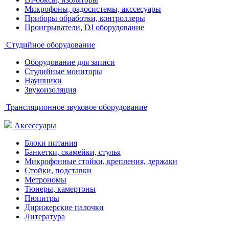
Микрофоны, радосистемы, акссесуары
Приборы обработки, контроллеры
Проигрыватели, DJ оборудование
Студийное оборудование
Оборудование для записи
Студийные мониторы
Наушники
Звукоизоляция
Трансляционное звуковое оборудование
Аксессуары
Блоки питания
Банкетки, скамейки, стулья
Микрофонные стойки, крепления, держаки
Стойки, подставки
Метрономы
Тюнеры, камертоны
Пюпитры
Дирижерские палочки
Литература