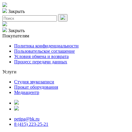
Закрыть
Закрыть
Покупателям
Политика конфиденциальности
Пользовательское соглашение
Условия обмена и возврата
Процесс передачи данных
Услуги
Студия звукозаписи
Прокат оборудования
Медиацентр
petipa@bk.ru
8 (415) 223-25-21