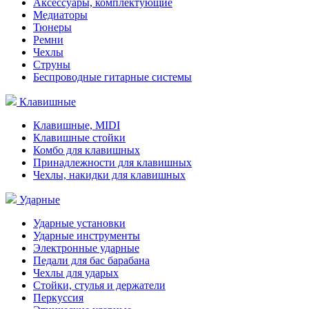
Аксессуары, комплектующие
Медиаторы
Тюнеры
Ремни
Чехлы
Струны
Беспроводные гитарные системы
Клавишные
Клавишные, MIDI
Клавишные стойки
Комбо для клавишных
Принадлежности для клавишных
Чехлы, накидки для клавишных
Ударные
Ударные установки
Ударные инструменты
Электронные ударные
Педали для бас барабана
Чехлы для ударых
Стойки, стулья и держатели
Перкуссия