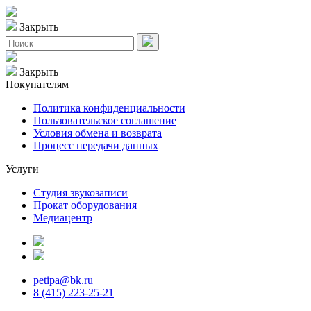
Закрыть
Закрыть
Покупателям
Политика конфиденциальности
Пользовательское соглашение
Условия обмена и возврата
Процесс передачи данных
Услуги
Студия звукозаписи
Прокат оборудования
Медиацентр
petipa@bk.ru
8 (415) 223-25-21