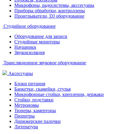
Микрофоны, радосистемы, акссесуары
Приборы обработки, контроллеры
Проигрыватели, DJ оборудование
Студийное оборудование
Оборудование для записи
Студийные мониторы
Наушники
Звукоизоляция
Трансляционное звуковое оборудование
Аксессуары
Блоки питания
Банкетки, скамейки, стулья
Микрофонные стойки, крепления, держаки
Стойки, подставки
Метрономы
Тюнеры, камертоны
Пюпитры
Дирижерские палочки
Литература