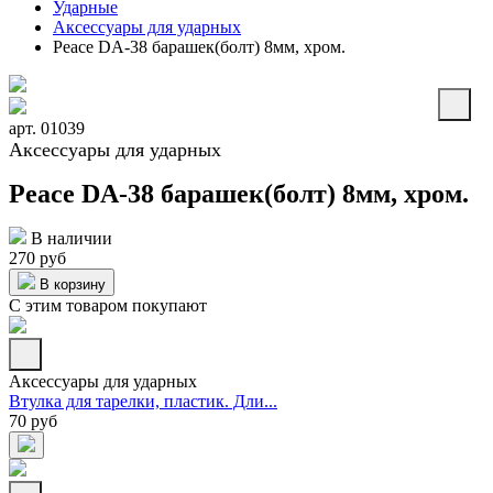
Ударные
Аксессуары для ударных
Peace DA-38 барашек(болт) 8мм, хром.
арт. 01039
Аксессуары для ударных
Peace DA-38 барашек(болт) 8мм, хром.
В наличии
270 руб
В корзину
С этим товаром покупают
Аксессуары для ударных
Втулка для тарелки, пластик. Дли...
70 руб