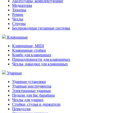
Аксессуары, комплектующие
Медиаторы
Тюнеры
Ремни
Чехлы
Струны
Беспроводные гитарные системы
Клавишные
Клавишные, MIDI
Клавишные стойки
Комбо для клавишных
Принадлежности для клавишных
Чехлы, накидки для клавишных
Ударные
Ударные установки
Ударные инструменты
Электронные ударные
Педали для бас барабана
Чехлы для ударых
Стойки, стулья и держатели
Перкуссия