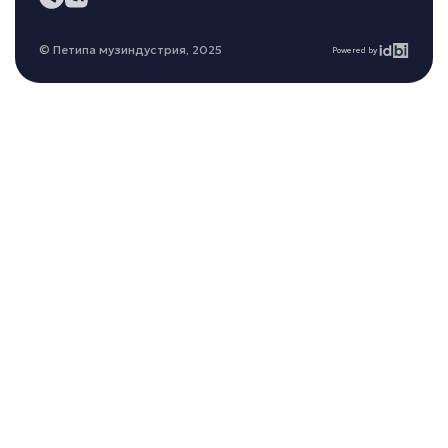
© Петипа музиндустрия, 2025
Powered by