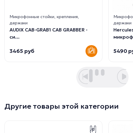
Микрофонные стойки, крепления,
Микрофон
держаки
держаки
AUDIX CAB-GRAB1 CAB GRABBER -
Hercule
cи...
микрофо
3465 руб
5490 р
Другие товары этой категории