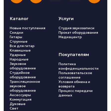
Каталог
Услуги
Новые поступления
Студия звукозаписи
Скидки
Прокат оборудования
Гитары
Медиацентр
Струнные
Все для гитар
Клавишные
Покупателям
Ударные
Народные
Звуковое
Политика
оборудование
конфиденциальности
Студийное
Пользовательское
оборудование
соглашение
Трансляционное
Условия обмена и
звуковое
возврата
оборудование
Процесс передачи
Аксессуары
данных
Коммутация
Духовые
Свет