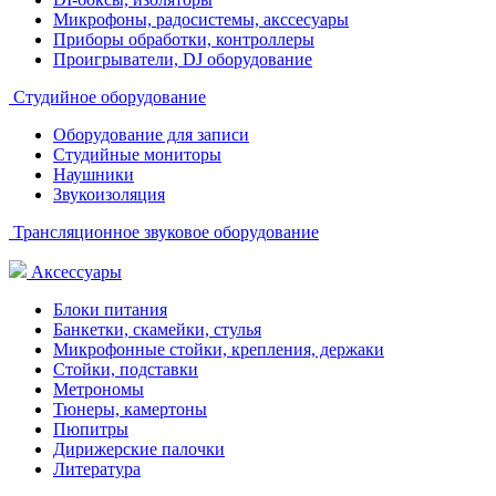
Микрофоны, радосистемы, акссесуары
Приборы обработки, контроллеры
Проигрыватели, DJ оборудование
Студийное оборудование
Оборудование для записи
Студийные мониторы
Наушники
Звукоизоляция
Трансляционное звуковое оборудование
Аксессуары
Блоки питания
Банкетки, скамейки, стулья
Микрофонные стойки, крепления, держаки
Стойки, подставки
Метрономы
Тюнеры, камертоны
Пюпитры
Дирижерские палочки
Литература