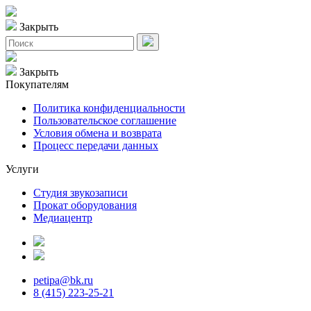
Закрыть
Закрыть
Покупателям
Политика конфиденциальности
Пользовательское соглашение
Условия обмена и возврата
Процесс передачи данных
Услуги
Студия звукозаписи
Прокат оборудования
Медиацентр
petipa@bk.ru
8 (415) 223-25-21