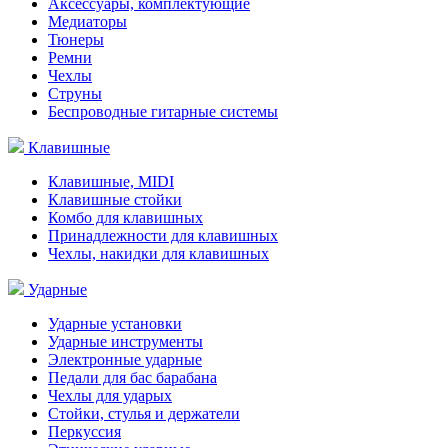
Аксессуары, комплектующие
Медиаторы
Тюнеры
Ремни
Чехлы
Струны
Беспроводные гитарные системы
Клавишные
Клавишные, MIDI
Клавишные стойки
Комбо для клавишных
Принадлежности для клавишных
Чехлы, накидки для клавишных
Ударные
Ударные установки
Ударные инструменты
Электронные ударные
Педали для бас барабана
Чехлы для ударых
Стойки, стулья и держатели
Перкуссия