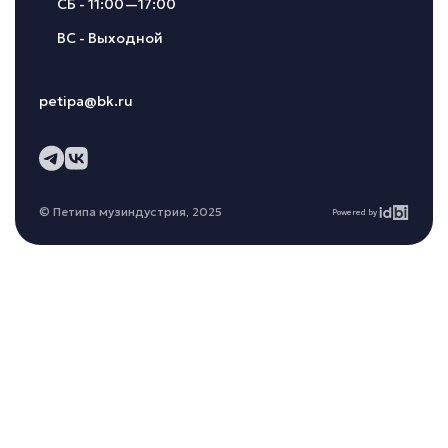
СБ - 11:00—17:00
ВС - Выходной
petipa@bk.ru
© Петипа музиндустрия, 2025
Powered by