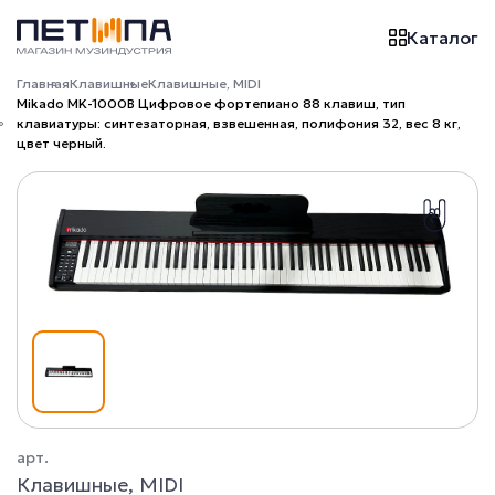
Каталог
Главная
Клавишные
Клавишные, MIDI
Mikado MK-1000B Цифровое фортепиано 88 клавиш, тип
клавиатуры: синтезаторная, взвешенная, полифония 32, вес 8 кг,
цвет черный.
арт.
Клавишные, MIDI