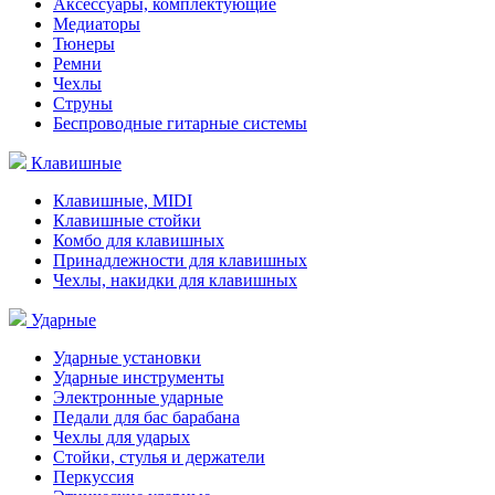
Аксессуары, комплектующие
Медиаторы
Тюнеры
Ремни
Чехлы
Струны
Беспроводные гитарные системы
Клавишные
Клавишные, MIDI
Клавишные стойки
Комбо для клавишных
Принадлежности для клавишных
Чехлы, накидки для клавишных
Ударные
Ударные установки
Ударные инструменты
Электронные ударные
Педали для бас барабана
Чехлы для ударых
Стойки, стулья и держатели
Перкуссия