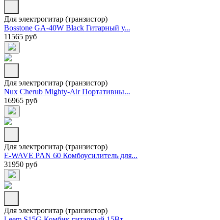
Для электрогитар (транзистор)
Bosstone GA-40W Black Гитарный у...
11565 руб
Для электрогитар (транзистор)
Nux Cherub Mighty-Air Портативны...
16965 руб
Для электрогитар (транзистор)
E-WAVE PAN 60 Комбоусилитель для...
31950 руб
Для электрогитар (транзистор)
Leem S15G Комбик гитарный 15Вт. ...