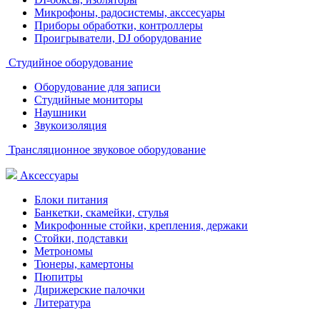
Микрофоны, радосистемы, акссесуары
Приборы обработки, контроллеры
Проигрыватели, DJ оборудование
Студийное оборудование
Оборудование для записи
Студийные мониторы
Наушники
Звукоизоляция
Трансляционное звуковое оборудование
Аксессуары
Блоки питания
Банкетки, скамейки, стулья
Микрофонные стойки, крепления, держаки
Стойки, подставки
Метрономы
Тюнеры, камертоны
Пюпитры
Дирижерские палочки
Литература