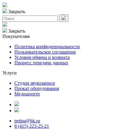
Закрыть
Закрыть
Покупателям
Политика конфиденциальности
Пользовательское соглашение
Условия обмена и возврата
Процесс передачи данных
Услуги
Студия звукозаписи
Прокат оборудования
Медиацентр
petipa@bk.ru
8 (415) 223-25-21