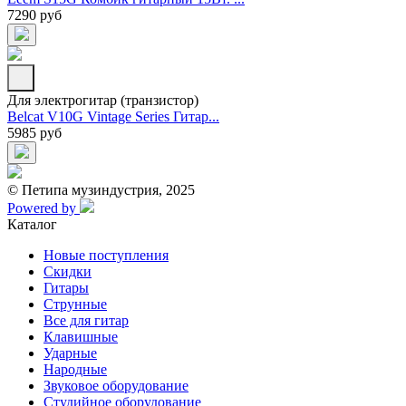
7290 руб
Для электрогитар (транзистор)
Belcat V10G Vintage Series Гитар...
5985 руб
© Петипа музиндустрия, 2025
Powered by
Каталог
Новые поступления
Скидки
Гитары
Струнные
Все для гитар
Клавишные
Ударные
Народные
Звуковое оборудование
Студийное оборудование