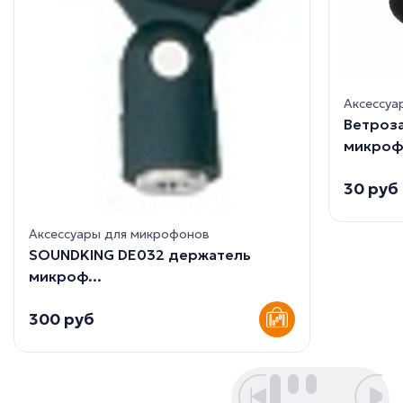
Аксессуа
Ветроз
микроф.
30 руб
Аксессуары для микрофонов
SOUNDKING DE032 держатель
микроф...
300 руб