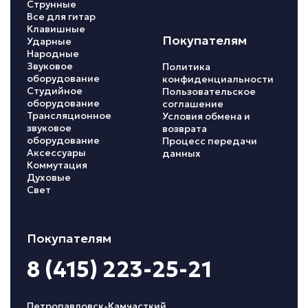
Струнные
Все для гитар
Клавишные
Покупателям
Ударные
Народные
Звуковое
Политика
оборудование
конфиденциальности
Студийное
Пользовательское
оборудование
соглашение
Трансляционное
Условия обмена и
звуковое
возврата
оборудование
Процесс передачи
Аксессуары
данных
Коммутация
Духовые
Свет
Покупателям
8 (415) 223-25-21
Петропавловск-Камчасткий