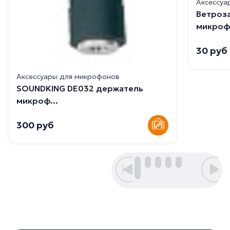
Аксессуа
Ветроз
микроф.
30 руб
Аксессуары для микрофонов
SOUNDKING DE032 держатель
микроф...
300 руб