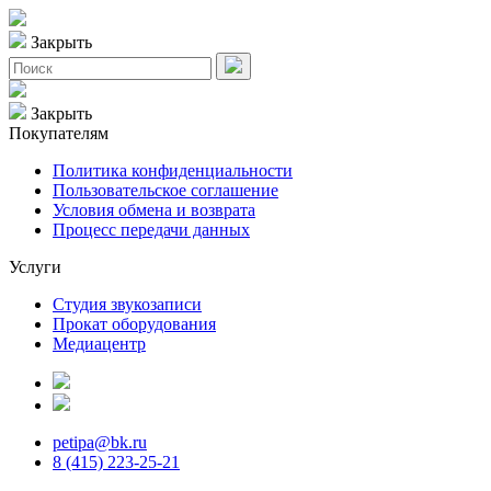
Закрыть
Закрыть
Покупателям
Политика конфиденциальности
Пользовательское соглашение
Условия обмена и возврата
Процесс передачи данных
Услуги
Студия звукозаписи
Прокат оборудования
Медиацентр
petipa@bk.ru
8 (415) 223-25-21