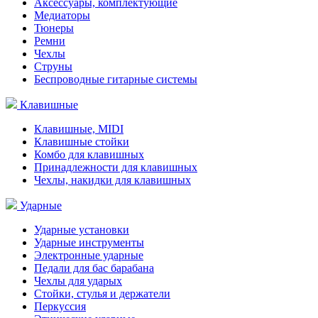
Аксессуары, комплектующие
Медиаторы
Тюнеры
Ремни
Чехлы
Струны
Беспроводные гитарные системы
Клавишные
Клавишные, MIDI
Клавишные стойки
Комбо для клавишных
Принадлежности для клавишных
Чехлы, накидки для клавишных
Ударные
Ударные установки
Ударные инструменты
Электронные ударные
Педали для бас барабана
Чехлы для ударых
Стойки, стулья и держатели
Перкуссия