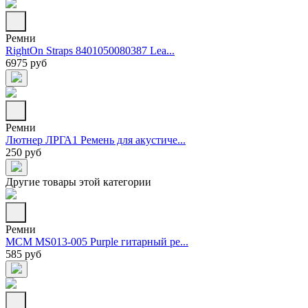
Ремни
RightOn Straps 8401050080387 Lea...
6975 руб
Ремни
Лютнер ЛРГА1 Ремень для акустиче...
250 руб
Другие товары этой категории
Ремни
MCM MS013-005 Purple гитарный ре...
585 руб