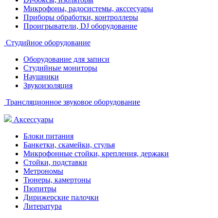
Микрофоны, радосистемы, акссесуары
Приборы обработки, контроллеры
Проигрыватели, DJ оборудование
Студийное оборудование
Оборудование для записи
Студийные мониторы
Наушники
Звукоизоляция
Трансляционное звуковое оборудование
Аксессуары
Блоки питания
Банкетки, скамейки, стулья
Микрофонные стойки, крепления, держаки
Стойки, подставки
Метрономы
Тюнеры, камертоны
Пюпитры
Дирижерские палочки
Литература