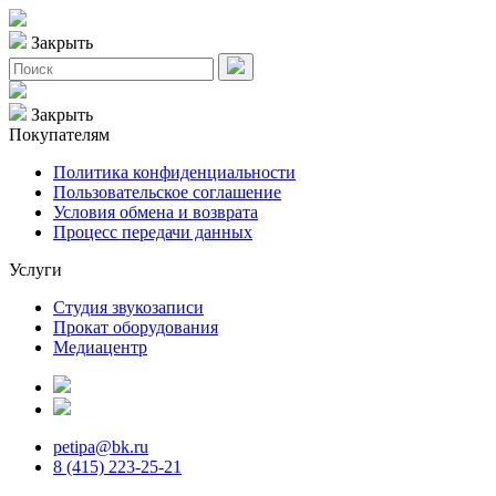
Закрыть
Закрыть
Покупателям
Политика конфиденциальности
Пользовательское соглашение
Условия обмена и возврата
Процесс передачи данных
Услуги
Студия звукозаписи
Прокат оборудования
Медиацентр
petipa@bk.ru
8 (415) 223-25-21