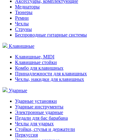
Аксессуары, комплектующие
Медиаторы
Тюнеры
Ремни
Чехлы
Струны
Беспроводные гитарные системы
Клавишные
Клавишные, MIDI
Клавишные стойки
Комбо для клавишных
Принадлежности для клавишных
Чехлы, накидки для клавишных
Ударные
Ударные установки
Ударные инструменты
Электронные ударные
Педали для бас барабана
Чехлы для ударых
Стойки, стулья и держатели
Перкуссия