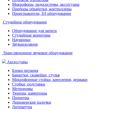
Микрофоны, радосистемы, акссесуары
Приборы обработки, контроллеры
Проигрыватели, DJ оборудование
Студийное оборудование
Оборудование для записи
Студийные мониторы
Наушники
Звукоизоляция
Трансляционное звуковое оборудование
Аксессуары
Блоки питания
Банкетки, скамейки, стулья
Микрофонные стойки, крепления, держаки
Стойки, подставки
Метрономы
Тюнеры, камертоны
Пюпитры
Дирижерские палочки
Литература