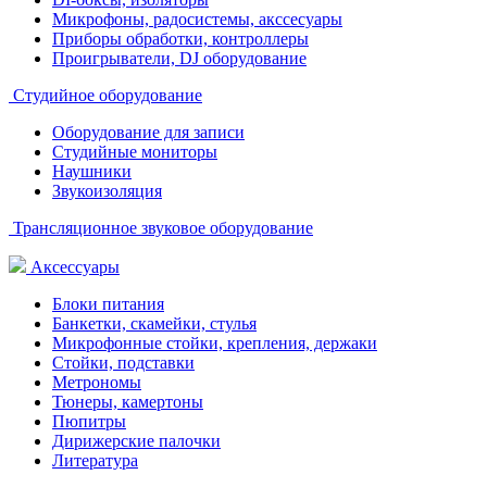
Микрофоны, радосистемы, акссесуары
Приборы обработки, контроллеры
Проигрыватели, DJ оборудование
Студийное оборудование
Оборудование для записи
Студийные мониторы
Наушники
Звукоизоляция
Трансляционное звуковое оборудование
Аксессуары
Блоки питания
Банкетки, скамейки, стулья
Микрофонные стойки, крепления, держаки
Стойки, подставки
Метрономы
Тюнеры, камертоны
Пюпитры
Дирижерские палочки
Литература