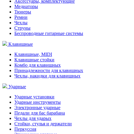
Аксессуары, комплектующие
Медиаторы
Тюнеры
Ремни
Чехлы
Струны
Беспроводные гитарные системы
Клавишные
Клавишные, MIDI
Клавишные стойки
Комбо для клавишных
Принадлежности для клавишных
Чехлы, накидки для клавишных
Ударные
Ударные установки
Ударные инструменты
Электронные ударные
Педали для бас барабана
Чехлы для ударых
Стойки, стулья и держатели
Перкуссия