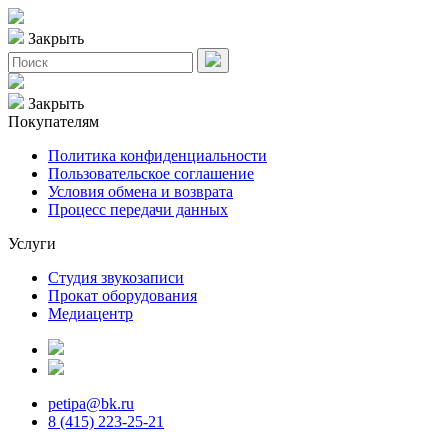
Закрыть
Закрыть
Покупателям
Политика конфиденциальности
Пользовательское соглашение
Условия обмена и возврата
Процесс передачи данных
Услуги
Студия звукозаписи
Прокат оборудования
Медиацентр
petipa@bk.ru
8 (415) 223-25-21