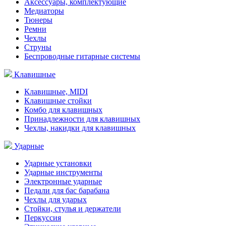
Аксессуары, комплектующие
Медиаторы
Тюнеры
Ремни
Чехлы
Струны
Беспроводные гитарные системы
Клавишные
Клавишные, MIDI
Клавишные стойки
Комбо для клавишных
Принадлежности для клавишных
Чехлы, накидки для клавишных
Ударные
Ударные установки
Ударные инструменты
Электронные ударные
Педали для бас барабана
Чехлы для ударых
Стойки, стулья и держатели
Перкуссия