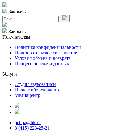
Закрыть
Закрыть
Покупателям
Политика конфиденциальности
Пользовательское соглашение
Условия обмена и возврата
Процесс передачи данных
Услуги
Студия звукозаписи
Прокат оборудования
Медиацентр
petipa@bk.ru
8 (415) 223-25-21