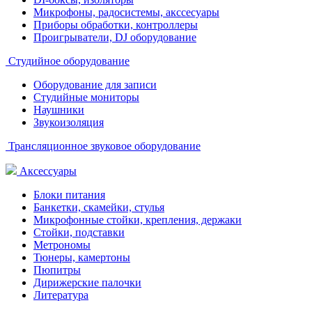
Микрофоны, радосистемы, акссесуары
Приборы обработки, контроллеры
Проигрыватели, DJ оборудование
Студийное оборудование
Оборудование для записи
Студийные мониторы
Наушники
Звукоизоляция
Трансляционное звуковое оборудование
Аксессуары
Блоки питания
Банкетки, скамейки, стулья
Микрофонные стойки, крепления, держаки
Стойки, подставки
Метрономы
Тюнеры, камертоны
Пюпитры
Дирижерские палочки
Литература