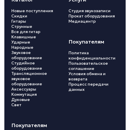
Новые поступления
Студия звукозаписи
Скидки
Прокат оборудования
Гитары
Медиацентр
Струнные
Все для гитар
Клавишные
Покупателям
Ударные
Народные
Звуковое
Политика
оборудование
конфиденциальности
Студийное
Пользовательское
оборудование
соглашение
Трансляционное
Условия обмена и
звуковое
возврата
оборудование
Процесс передачи
Аксессуары
данных
Коммутация
Духовые
Свет
Покупателям