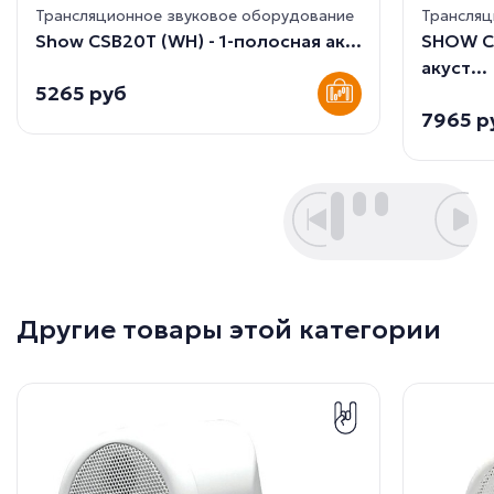
Трансляционное звуковое оборудование
Трансляц
Show CSB20T (WH) - 1-полосная ак...
SHOW C
акуст...
5265 руб
7965 р
Другие товары этой категории